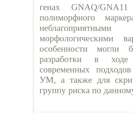
генах GNAQ/GNA11
полиморфного марк
неблагоприятн
морфологическими в
особенности могли 
разработки в ходе 
современных подходов
УМ, а также для скри
группу риска по данном