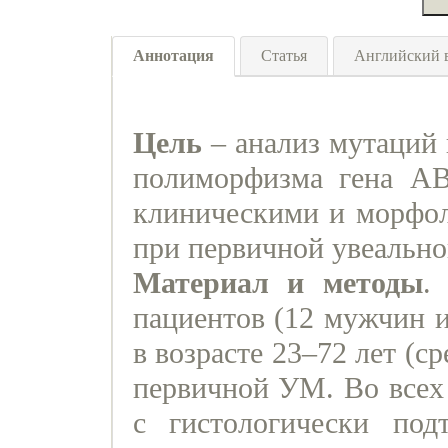
Аннотация
Статья
Английский 
Цель
– анализ мутаций
полиморфизма гена A
клиническими и морфол
при первичной увеальн
Материал и методы
.
пациентов (12 мужчин и
в возрасте 23–72 лет (ср
первичной УМ. Во всех 
с гистологически по