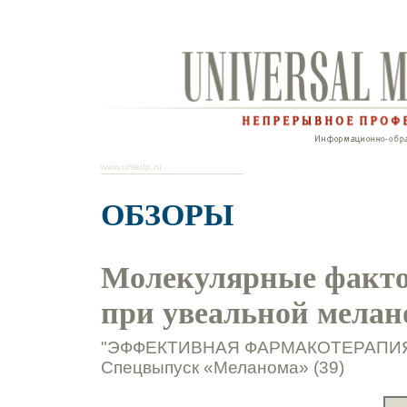
www.umedp.ru
ОБЗОРЫ
Молекулярные факто
при увеальной мелан
"ЭФФЕКТИВНАЯ ФАРМАКОТЕРАПИЯ. Он
Спецвыпуск «Меланома» (39)