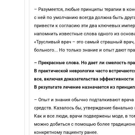
– Разумеется, любые принципы терапии в кон
с ней по умолчанию всегда должна быть друга
привести к согласию эти два ключевых импер
напомнить известные слова одного из основа
«Трусливый врач – это самый страшный врач,
больного... Но только знание и опыт дают пр
– Прекрасные слова. Но дает ли смелость пр
В практической неврологии часто встречают
все, включая доказательства эффективности
В результате лечение назначается из принципа
– Опыт и знания обычно подталкивают врача
средств. Казалось бы, утверждение банально 
Как и все люди, врачи подвержены моде, в т
можно добиться с помощью более традицион­н
конкретному пациенту ранее.