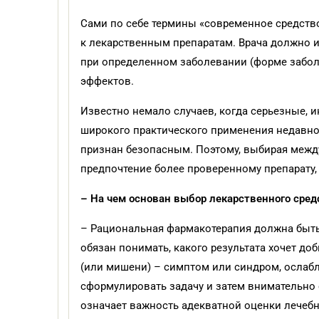
Сами по себе термины «современное средств
к лекарственным препаратам. Врача должно и
при определенном заболевании (форме забол
эффектов.
Известно немало случаев, когда серьезные,
широкого практического применения недавно 
признан безопасным. Поэтому, выбирая межд
предпочтение более проверенному препарату, 
– На чем основан выбор лекарственного сред
– Рациональная фармакотерапия должна быть 
обязан понимать, какого результата хочет д
(или мишени) – симптом или синдром, ослабле
сформулировать задачу и затем внимательно с
означает важность адекватной оценки лечебн