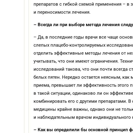
препаратов с гибкой схемой применения – в 
и переносимос­ти лечения.
– Всегда ли при выборе метода лечения сле
– Да, в последние годы врачи все чаще осно
слепых плацебо-контролируемых исследован
отделить эффективные методы лечения от не
учитывать, что они имеют ограничения. Тех
исследований такова, что они почти всегда с
белых пятен. Нередко остается неясным, как
приема, превышает ли эффективность этого 
в такой ситуации, одинаково ли он эффективе
комбинировать его с другими препаратами. В
медицины крайне важны, однако они не толь
и наблюдательным врачом индивидуального кл
– Как вы определили бы основной принцип ф