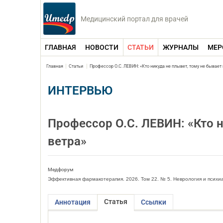
Медицинский портал для врачей
ГЛАВНАЯ
НОВОСТИ
СТАТЬИ
ЖУРНАЛЫ
МЕР
Главная
Статьи
Профессор О.С. ЛЕВИН: «Кто никуда не плывет, тому не бывает 
ИНТЕРВЬЮ
Профессор О.С. ЛЕВИН: «Кто н
ветра»
Медфорум
Эффективная фармакотерапия. 2026. Том 22. № 5. Неврология и психи
Статья
Аннотация
Ссылки