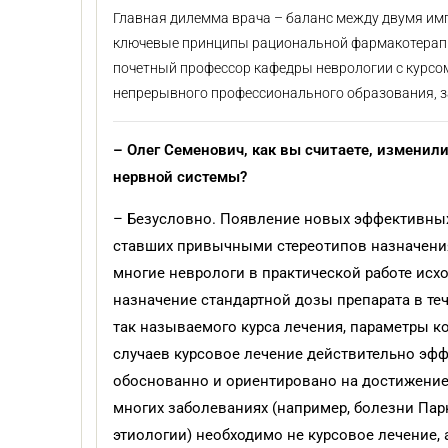
Главная дилемма врача – баланс между двумя импе
ключевые принципы рациональной фармакотерапии 
почетный профессор кафедры неврологии с курсо
непрерывного профессионального образования, з
– Олег Семенович, как вы считаете, изменил
нервной системы?
– Безусловно. Появление новых эффективных
ставших привычными стереотипов назначения
многие неврологи в практической работе исх
назначение стандартной дозы препарата в те
так называемого курса лечения, параметры к
случаев курсовое лечение действительно эфф
обоснованно и ориентировано на достижение 
многих заболеваниях (например, болезни Пар
этиологии) необходимо не курсовое лечение,