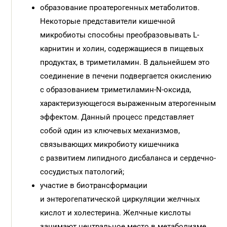
образование проатерогенных метаболитов.
Некоторые представители кишечной
микробиоты способны преобразовывать L-
карнитин и холин, содержащиеся в пищевых
продуктах, в триметиламин. В дальнейшем это
соединение в печени подвергается окислению
с образованием триметиламин-N-оксида,
характеризующегося выраженным атерогенным
эффектом. Данный процесс представляет
собой один из ключевых механизмов,
связывающих микробиоту кишечника
с развитием липидного дисбаланса и сердечно-
сосудистых патологий;
участие в биотрансформации
и энтерогепатической циркуляции желчных
кислот и холестерина. Желчные кислоты
занимают центральное место в метаболизме