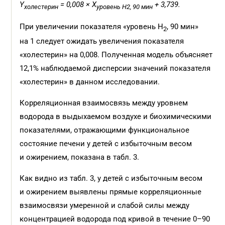
Y
= 0,008 × X
+ 3,739.
холестерин
уровень H2, 90 мин
При увеличении показателя «уровень Н
, 90 мин»
2
на 1 следует ожидать увеличения показателя
«холестерин» на 0,008. Полученная модель объясняет
12,1% наблюдаемой дисперсии значений показателя
«холестерин» в данном исследовании.
Корреляционная взаимосвязь между уровнем
водорода в выдыхаемом воздухе и биохимическими
показателями, отражающими функциональное
состояние печени у детей с избыточным весом
и ожирением, показана в табл. 3.
Как видно из табл. 3, у детей с избыточным весом
и ожирением выявлены прямые корреляционные
взаимосвязи умеренной и слабой силы между
концентрацией водорода под кривой в течение 0–90