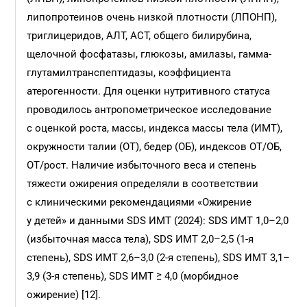
липопротеинов очень низкой плотности (ЛПОНП),
триглицеридов, АЛТ, АСТ, общего билирубина,
щелочной фосфатазы, глюкозы, амилазы, гамма-
глутамилтранспептидазы, коэффициента
атерогенности. Для оценки нутритивного статуса
проводилось антропометрическое исследование
с оценкой роста, массы, индекса массы тела (ИМТ),
окружности талии (ОТ), бедер (ОБ), индексов ОТ/ОБ,
ОТ/рост. Наличие избыточного веса и степень
тяжести ожирения определяли в соответствии
с клиническими рекомендациями «Ожирение
у детей» и данными SDS ИМТ (2024): SDS ИМТ 1,0–2,0
(избыточная масса тела), SDS ИМТ 2,0–2,5 (1-я
степень), SDS ИМТ 2,6–3,0 (2-я степень), SDS ИМТ 3,1–
3,9 (3-я степень), SDS ИМТ ≥ 4,0 (морбидное
ожирение) [12].