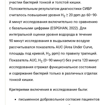
участии бактерий тонкой и толстой кишки.
Положительным результатом диагностики СИБР
считалось повышение уровня Н
≥ 20 ppm до 60–90-
2
й минут исследования включительно по сравнению
с базальными цифрами (ESPGHAN, 2022). Для
интегральной оценки уровня водорода в течение
90 минут исследования в выдыхаемом воздухе
рассчитывался показатель AUC (Area Under Curve,
площадь под кривой, Н
, ppm) по правилу трапеций.
2
Показатель AUC, Н
(0–90 минут) без учета 120 минут
2
исследования отражал функциональное состояние
и содержание бактерий только в различных отделах
тонкой кишки.
Критериями включения в исследование были:
письменное добровольное согласие пациентов