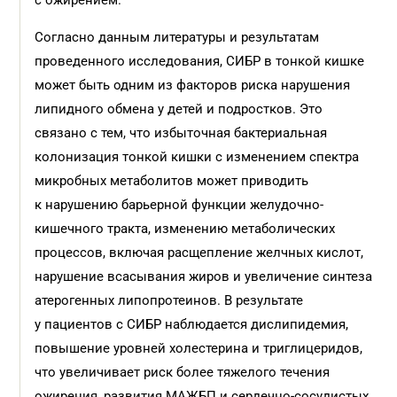
с ожирением.
Согласно данным литературы и результатам
проведенного исследования, СИБР в тонкой кишке
может быть одним из факторов риска нарушения
липидного обмена у детей и подростков. Это
связано с тем, что избыточная бактериальная
колонизация тонкой кишки с изменением спектра
микробных метаболитов может приводить
к нарушению барьерной функции желудочно-
кишечного тракта, изменению метаболических
процессов, включая расщепление желчных кислот,
нарушение всасывания жиров и увеличение синтеза
атерогенных липопротеинов. В результате
у пациентов с СИБР наблюдается дислипидемия,
повышение уровней холестерина и триглицеридов,
что увеличивает риск более тяжелого течения
ожирения, развития МАЖБП и сердечно-сосудистых