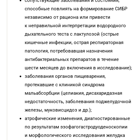
сопутствующие заболевания и состояния,
способные повлиять на формирование СИБР
независимо от рациона или привести
к неправильной интерпретации водородного
дыхательного теста с лактулозой (острые
кишечные инфекции, острая респираторная
патология, потребовавшая назначения
антибактериальных препаратов в течение
шести месяцев до включения в исследование);
заболевания органов пищеварения,
протекавшие с клиникой синдрома
мальабсорбции (целиакия, дисахаридазная
недостаточность, заболевания поджелудочной
железы, муковисцидоз и др.);
атрофические изменения, диагностированные
по результатам эзофагогастродуоденоскопии
и морфологического исследования желудка