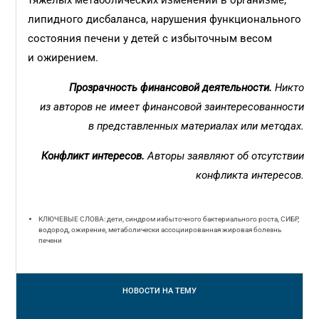
тяжелых метаболических изменений в организме,
липидного дисбаланса, нарушения функционального
состояния печени у детей с избыточным весом
и ожирением.
Прозрачность финансовой деятельности.
Никто
из авторов не имеет финансовой заинтересованности
в представленных материалах или методах.
Конфликт интересов.
Авторы заявляют об отсутствии
конфликта интересов.
КЛЮЧЕВЫЕ СЛОВА: дети, синдром избыточного бактериального роста, СИБР,
водород, ожирение, метаболически ассоциированная жировая болезнь
печени
НОВОСТИ
НА ТЕМУ