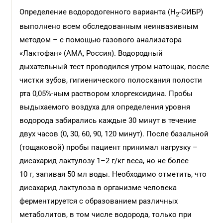
Определение водородогенного варианта (Н
-СИБР)
2
выполнено всем обследованным неинвазивным
методом – с помощью газового анализатора
«Лактофан» (АМА, Россия). Водородный
дыхательный тест проводился утром натощак, после
чистки зубов, гигиенического полоскания полости
рта 0,05%-ным раствором хлоргексидина. Пробы
выдыхаемого воздуха для определения уровня
водорода забирались каждые 30 минут в течение
двух часов (0, 30, 60, 90, 120 минут). После базальной
(тощаковой) пробы пациент принимал нагрузку –
дисахарид лактулозу 1–2 г/кг веса, но не более
10 г, запивая 50 мл воды. Необходимо отметить, что
дисахарид лактулоза в организме человека
ферментируется с образованием различных
метаболитов, в том числе водорода, только при