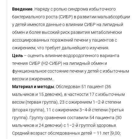
Введение
. Наряду с ролью синдрома избыточного
бактериального роста (СИБР) в развитии мальабсорбции
у детей имеются данные о влиянии СИБР на липидный
обмен и более высокий риск развития метаболически
ассоциированных поражений печени у пациентов с
ожирением, что требует дальнейшего изучения.
Цель
– оценить влияние водородогенного варианта
течения СИБР (H2-СИБР) на липидный обмен и
функциональное состояние печени у детей с избыточным
весом и ожирением.
Материал и методы
. Обследован 51 пациент (36
мальчиков и 15 девочек), в частности 17 с избыточным
весом (первая группа), 23 с ожирением 1–2-й степени
(вторая группа), 11 с ожирением 3–4-й степени (третья
группа). Группу сравнения составили 54 пациента (30
мальчиков и 24 девочки) с 1–2-й группой здоровья.
Средний возраст обследованных детей – 11 лет [9,00;