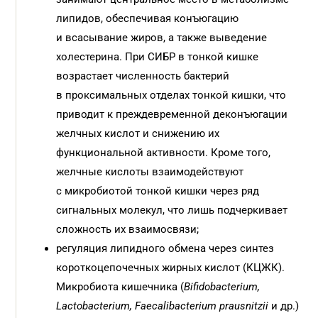
липидов, обеспечивая конъюгацию
и всасывание жиров, а также выведение
холестерина. При СИБР в тонкой кишке
возрастает численность бактерий
в проксимальных отделах тонкой кишки, что
приводит к преждевременной деконъюгации
желчных кислот и снижению их
функциональной активности. Кроме того,
желчные кислоты взаимодействуют
с микробиотой тонкой кишки через ряд
сигнальных молекул, что лишь подчеркивает
сложность их взаимосвязи;
регуляция липидного обмена через синтез
короткоцепочечных жирных кислот (КЦЖК).
Микробиота кишечника (
Bifidobacterium,
Lactobacterium,
Faecalibacterium
prausnitzii
и др.)