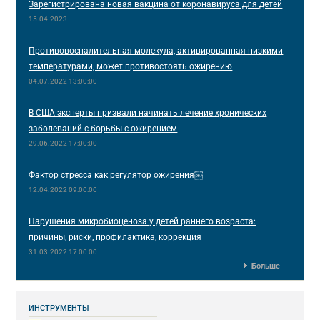
Зарегистрирована новая вакцина от коронавируса для детей
15.04.2023
Противовоспалительная молекула, активированная низкими
температурами, может противостоять ожирению
04.07.2022 13:00:00
В США эксперты призвали начинать лечение хронических
заболеваний с борьбы с ожирением
29.06.2022 17:00:00
Фактор стресса как регулятор ожирения￼
12.04.2022 09:00:00
Нарушения микробиоценоза у детей раннего возраста:
причины, риски, профилактика, коррекция
31.03.2022 17:00:00
Больше
ИНСТРУМЕНТЫ