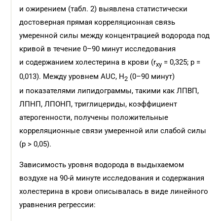
и ожирением (табл. 2) выявлена статистически
достоверная прямая корреляционная связь
умеренной силы между концентрацией водорода под
кривой в течение 0–90 минут исследования
и содержанием холестерина в крови (r
= 0,325; p =
xy
0,013). Между уровнем AUC, H
(0–90 минут)
2
и показателями липидограммы, такими как ЛПВП,
ЛПНП, ЛПОНП, триглицериды, коэффициент
атерогенности, получены положительные
корреляционные связи умеренной или слабой силы
(p > 0,05).
Зависимость уровня водорода в выдыхаемом
воздухе на 90-й минуте исследования и содержания
холестерина в крови описывалась в виде линейного
уравнения регрессии: