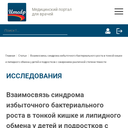
Медицинский портал
для врачей
Главная
Статьи
Взаимосвязь синдрома избыточного бактериального роста в тонкой кишке
и липидного обмена у детей и подростков с ожирением различной степени тяжести
ИССЛЕДОВАНИЯ
Взаимосвязь синдрома
избыточного бактериального
роста в тонкой кишке и липидного
обмена у детей и подростков с