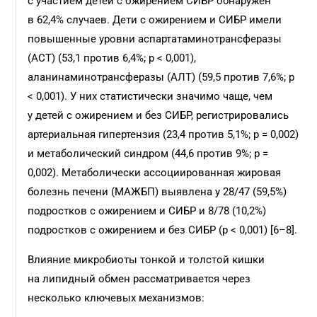
с участием детей с ожирением СИБР обнаружен
в 62,4% случаев. Дети с ожирением и СИБР имели
повышенные уровни аспартатаминотрансферазы
(АСТ) (53,1 против 6,4%; p < 0,001),
аланинаминотрансферазы (АЛТ) (59,5 против 7,6%; p
< 0,001). У них статистически значимо чаще, чем
у детей с ожирением и без СИБР, регистрировались
артериальная гипертензия (23,4 против 5,1%; p = 0,002)
и метаболический синдром (44,6 против 9%; p =
0,002). Метаболически ассоциированная жировая
болезнь печени (МАЖБП) выявлена у 28/47 (59,5%)
подростков с ожирением и СИБР и 8/78 (10,2%)
подростков с ожирением и без СИБР (p < 0,001) [6–8].
Влияние микробиоты тонкой и толстой кишки
на липидный обмен рассматривается через
несколько ключевых механизмов: