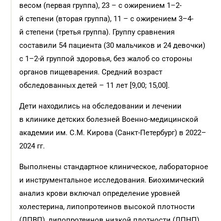
весом (первая группа), 23 – с ожирением 1–2-
й степени (вторая группа), 11 – с ожирением 3–4-
й степени (третья группа). Группу сравнения
составили 54 пациента (30 мальчиков и 24 девочки)
с 1–2-й группой здоровья, без жалоб со стороны
органов пищеварения. Средний возраст
обследованных детей – 11 лет [9,00; 15,00].
Дети находились на обследовании и лечении
в клинике детских болезней Военно-медицинской
академии им. С.М. Кирова (Санкт-Петербург) в 2022–
2024 гг.
Выполнены стандартное клиническое, лабораторное
и инструментальное исследования. Биохимический
анализ крови включал определение уровней
холестерина, липопротеинов высокой плотности
(ЛПВП), липопротеинов низкой плотности (ЛПНП),