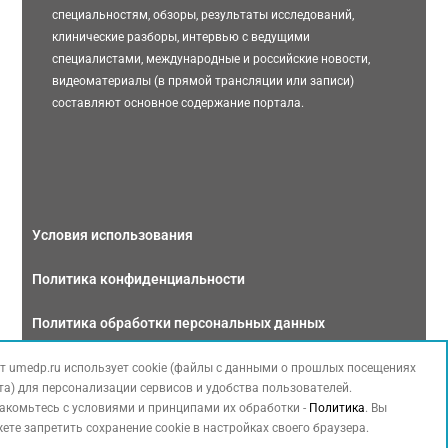
специальностям, обзоры, результаты исследований,
клинические разборы, интервью с ведущими
специалистами, международные и российские новости,
видеоматериалы (в прямой трансляции или записи)
составляют основное содержание портала.
Условия использования
Политика конфиденциальности
Политика обработки персональных данных
Связаться с нами
т umedp.ru использует cookie (файлы с данными о прошлых посещениях
та) для персонализации сервисов и удобства пользователей.
акомьтесь с условиями и принципами их обработки -
Политика
. Вы
ете запретить сохранение cookie в настройках своего браузера.