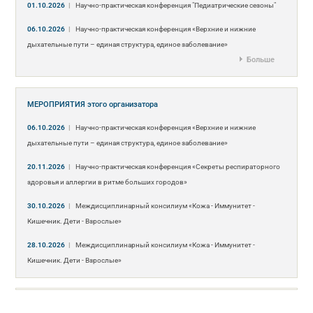
01.10.2026
|
Научно-практическая конференция "Педиатрические сезоны"
06.10.2026
|
Научно-практическая конференция «Верхние и нижние
дыхательные пути – единая структура, единое заболевание»
Больше
МЕРОПРИЯТИЯ
этого организатора
06.10.2026
|
Научно-практическая конференция «Верхние и нижние
дыхательные пути – единая структура, единое заболевание»
20.11.2026
|
Научно-практическая конференция «Секреты респираторного
здоровья и аллергии в ритме больших городов»
30.10.2026
|
Междисциплинарный консилиум «Кожа - Иммунитет -
Кишечник. Дети - Взрослые»
28.10.2026
|
Междисциплинарный консилиум «Кожа - Иммунитет -
Кишечник. Дети - Взрослые»