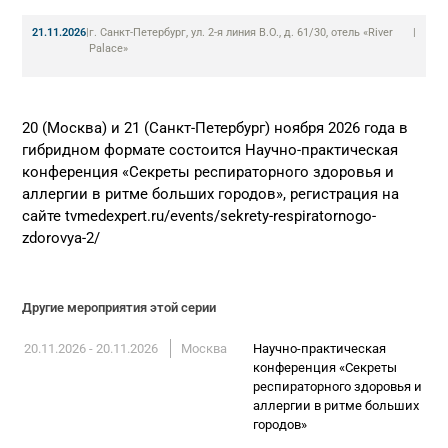
21.11.2026
|
г. Санкт-Петербург, ул. 2-я линия В.О., д. 61/30, отель «River
|
Palace»
20 (Москва) и 21 (Санкт-Петербург) ноября 2026 года в
гибридном формате состоится Научно-практическая
конференция «Секреты респираторного здоровья и
аллергии в ритме больших городов», регистрация на
сайте tvmedexpert.ru/events/sekrety-respiratornogo-
zdorovya-2/
Другие мероприятия этой серии
20.11.2026 - 20.11.2026
Москва
Научно-практическая
конференция «Секреты
респираторного здоровья и
аллергии в ритме больших
городов»