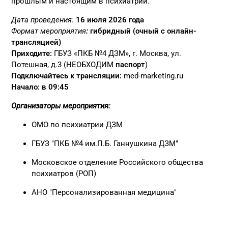
прошлым и настоящим в психиатрии.
Дата проведения:
16 июля 2026 года
Формат мероприятия
:
гибридный (очный с онлайн-
трансляцией)
Приходите:
ГБУЗ «ПКБ №4 ДЗМ», г. Москва, ул.
Потешная, д.3 (НЕОБХОДИМ
паспорт
)
Подключайтесь к трансляции:
med-marketing.ru
Начало: в
09:45
Организаторы мероприятия:
ОМО по психиатрии ДЗМ
ГБУЗ "ПКБ №4 им.П.Б. Ганнушкина ДЗМ"
Московское отделение Российского общества
психиатров (РОП)
АНО "Персонализированная медицина"