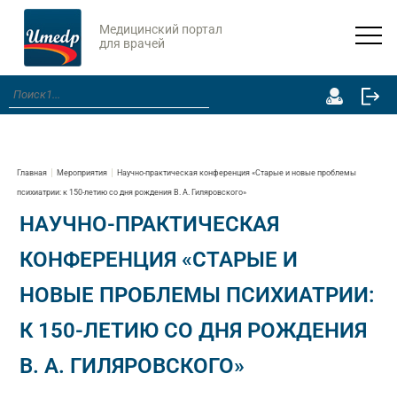
Медицинский портал
для врачей
Главная
Мероприятия
Научно-практическая конференция «Старые и новые проблемы
психиатрии: к 150-летию со дня рождения В. А. Гиляровского»
НАУЧНО-ПРАКТИЧЕСКАЯ
КОНФЕРЕНЦИЯ «СТАРЫЕ И
НОВЫЕ ПРОБЛЕМЫ ПСИХИАТРИИ:
К 150-ЛЕТИЮ СО ДНЯ РОЖДЕНИЯ
В. А. ГИЛЯРОВСКОГО»