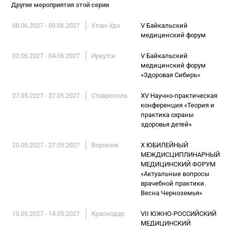
Другие мероприятия этой серии
08.06.2027 - 09.06.2027
Улан-Удэ
V Байкальский
медицинский форум
02.06.2027 - 04.06.2027
Иркутск
V Байкальский
медицинский форум
«Здоровая Сибирь»
27.05.2027 - 27.05.2027
Ставрополь
XV Научно-практическая
конференция «Теория и
практика охраны
здоровья детей»
25.05.2027 - 27.05.2027
Воронеж
X ЮБИЛЕЙНЫЙ
МЕЖДИСЦИПЛИНАРНЫЙ
МЕДИЦИНСКИЙ ФОРУМ
«Актуальные вопросы
врачебной практики.
Весна Черноземья»
13.05.2027 - 14.05.2027
Краснодар
VII ЮЖНО-РОССИЙСКИЙ
МЕДИЦИНСКИЙ