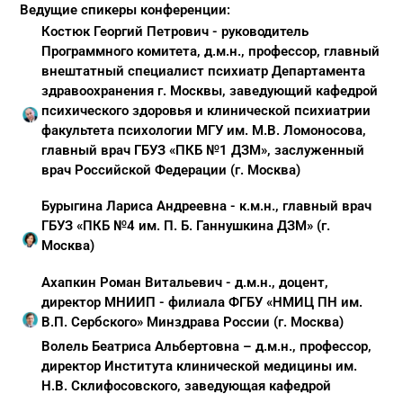
Ведущие спикеры конференции:
Костюк Георгий Петрович
-
руководитель
Программного комитета, д.м.н., профессор, главный
внештатный специалист психиатр Департамента
здравоохранения г. Москвы, заведующий кафедрой
психического здоровья и клинической психиатрии
факультета психологии МГУ им. М.В. Ломоносова,
главный врач ГБУЗ «ПКБ №1 ДЗМ», заслуженный
врач Российской Федерации
(г. Москва)
Бурыгина Лариса Андреевна - к.м.н., главный врач
ГБУЗ «ПКБ №4 им. П. Б. Ганнушкина ДЗМ» (г.
Москва)
Ахапкин Роман Витальевич
- д.м.н., доцент,
директор МНИИП - филиала ФГБУ «НМИЦ ПН им.
В.П. Сербского» Минздрава России (г. Москва)
Волель Беатриса Альбертовна – д.м.н., профессор,
директор Института клинической медицины им.
Н.В. Склифосовского, заведующая кафедрой