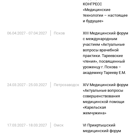
КОНГРЕСС
«Медицинские
технологии – настоящее
и будущее»
06.04.2027 - 07.04.2027
Псков
XIII Медицинский форум
с международным
участием «Актуальные
вопросы врачебной
практики. Тареевские
чтения», посвященный
уроженцу г. Пскова –
академику Тарееву Е.М.
24.03.2027 - 25.03.2027
Петрозаводск
XIV Медицинский форум
«Актуальные вопросы
совершенствования
медицинской помощи
«Карельская
жемчужина»
17.03.2027 - 18.03.2027
Омск
VI Прииртышский
медицинский форум