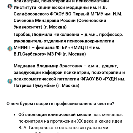
психиатрии, психотерапии и психосоматики
Института клинической медицины им. Н.В.
Склифосовского ФГАОУ ВО Первый МГМУ им. И.М.
Сеченова Минздрава России (Сеченовский
Университет) (г. Москва)
Горобец Людмила Николаевна
–
д.м.н., профессор,
руководитель отделения психоэндокринологии
МНИИП – филиала ФГБУ «НМИЦ ПН им.
В.П.Сербского» МЗ РФ (г. Москва)
Медведев Владимир Эрнстович – к.м.н., доцент,
заведующий кафедрой психиатрии, психотерапии и
психосоматической патологии ФГАОУ ВО «РУДН им.
Патриса Лумумбы» (г. Москва)
О чем будем говорить профессионально и честно?
Об эволюции клинической мысли
: как менялась
психиатрия на протяжении XX века и какие идеи
В. А. Гиляровского остаются актуальными