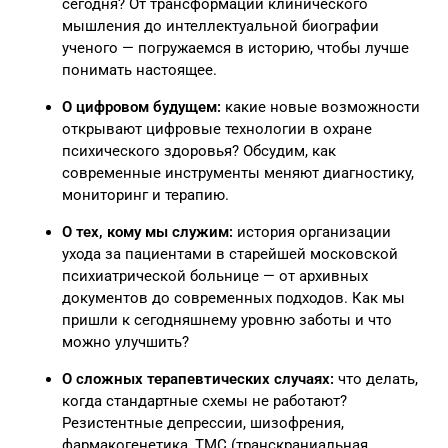
сегодня? От трансформации клинического
мышления до интеллектуальной биографии
ученого — погружаемся в историю, чтобы лучше
понимать настоящее.
О цифровом будущем:
какие новые возможности
открывают цифровые технологии в охране
психического здоровья? Обсудим, как
современные инструменты меняют диагностику,
мониторинг и терапию.
О тех, кому мы служим:
история организации
ухода за пациентами в старейшей московской
психиатрической больнице — от архивных
документов до современных подходов. Как мы
пришли к сегодняшнему уровню заботы и что
можно улучшить?
О сложных терапевтических случаях:
что делать,
когда стандартные схемы не работают?
Резистентные депрессии, шизофрения,
фармакогенетика, ТМС (транскраниальная