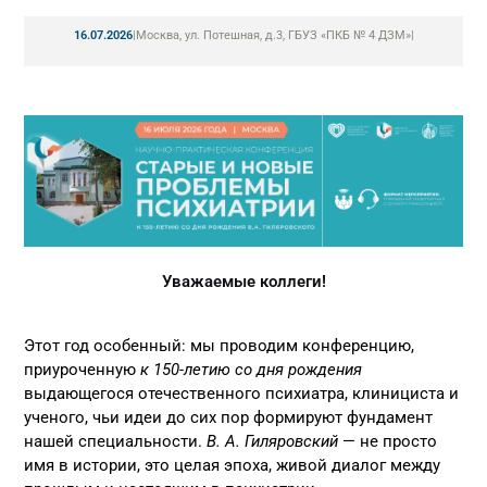
16.07.2026
|
Москва, ул. Потешная, д.3, ГБУЗ «ПКБ № 4 ДЗМ»
|
Уважаемые коллеги!
Этот год особенный: мы проводим конференцию,
приуроченную
к 150-летию
со дня рождения
выдающегося отечественного психиатра, клинициста и
ученого, чьи идеи до сих пор формируют фундамент
нашей специальности.
В. А. Гиляровский
— не просто
имя в истории, это целая эпоха, живой диалог между