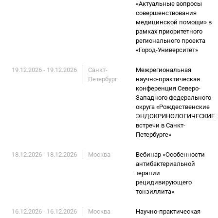
«Актуальные вопросы
совершенствования
медицинской помощи» в
рамках приоритетного
регионального проекта
«Город-Университет»
19.12.2026 - 19.12.2026
Санкт-
Межрегиональная
Петербург
научно-практическая
конференция Северо-
Западного федерального
округа «Рождественские
ЭНДОКРИНОЛОГИЧЕСКИЕ
встречи в Санкт-
Петербурге»
18.12.2026 - 18.12.2026
Москва
Вебинар «Особенности
антибактериальной
терапии
рецидивирующего
тонзиллита»
16.12.2026 - 16.12.2026
Москва
Научно-практическая