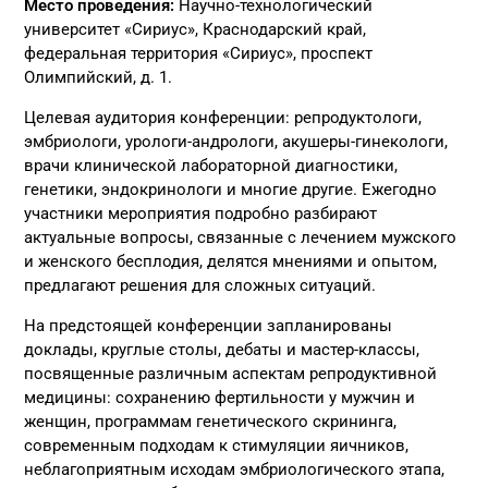
Место проведения:
Научно-технологический
университет «Сириус», Краснодарский край,
федеральная территория «Сириус», проспект
Олимпийский, д. 1.
Целевая аудитория конференции: репродуктологи,
эмбриологи, урологи-андрологи, акушеры-гинекологи,
врачи клинической лабораторной диагностики,
генетики, эндокринологи и многие другие. Ежегодно
участники мероприятия подробно разбирают
актуальные вопросы, связанные с лечением мужского
и женского бесплодия, делятся мнениями и опытом,
предлагают решения для сложных ситуаций.
На предстоящей конференции запланированы
доклады, круглые столы, дебаты и мастер-классы,
посвященные различным аспектам репродуктивной
медицины: сохранению фертильности у мужчин и
женщин, программам генетического скрининга,
современным подходам к стимуляции яичников,
неблагоприятным исходам эмбриологического этапа,