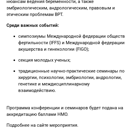
нюансам ведения беременности, а также
эмбриологическим, андрологическим, правовым и
этическим проблемам ВРТ.
Среди важных событий:
симпозиумы Международной федерации обществ
фертильности (IFFS) и Международной федерации
акушерства и гинекологии (FIGO);
секция молодых ученых;
традиционные научно-практические семинары по
хирургии, психологии, эмбриологии, андрологии,
генетике и междисциплинарному
взаимодействию.
Программа конференции и семинаров будет подана на
аккредитацию баллами НМО.
Подробнее на
сайте
мероприятия.