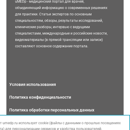
uMEDp - медицинский портал для врачей,
объединяющий информацию о современных решениях
для практики. Статьи экспертов по основным
специальностям, обзоры, результаты исследований,
клинические разборы, интервью с ведущими
специалистами, международные и российские новости,
видеоматериалы (в прямой трансляции или записи)
составляют основное содержание портала.
Условия использования
Политика конфиденциальности
Политика обработки персональных данных
Связаться с нами
т umedp.ru использует cookie (файлы с данными о прошлых посещениях
та) для персонализации сервисов и удобства пользователей.