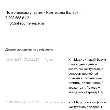
По вопросам участия - Колтакова Валерия:
7 903 585 81 21
info@rahrconference.ru
Другие мероприятия этой серии
06.04.2027 - 07.04.2027
Псков
XIII Медицинский форум
с международным
участием «Актуальные
вопросы врачебной
практики. Тареевские
чтения», посвященный
уроженцу г. Пскова –
академику Тарееву Е.М.
24.03.2027 - 25.03.2027
Петрозаводск
XIV Медицинский форум
«Актуальные вопросы