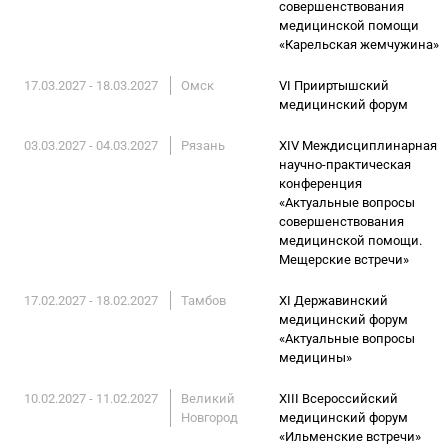
совершенствования
медицинской помощи
«Карельская жемчужина»
17.03.2027 - 18.03.2027
Омск
VI Прииртышский
медицинский форум
03.03.2027 - 04.03.2027
Рязань
XIV Междисциплинарная
научно-практическая
конференция
«Актуальные вопросы
совершенствования
медицинской помощи.
Мещерские встречи»
17.02.2027 - 18.02.2027
Тамбов
XI Державинский
медицинский форум
«Актуальные вопросы
медицины»
10.02.2027 - 11.02.2027
Великий
XIII Всероссийский
Новгород
медицинский форум
«Ильменские встречи»