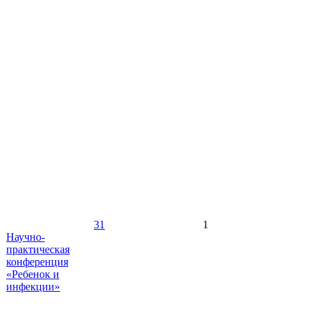
31
1
Научно-
практическая
конференция
«Ребенок и
инфекции»