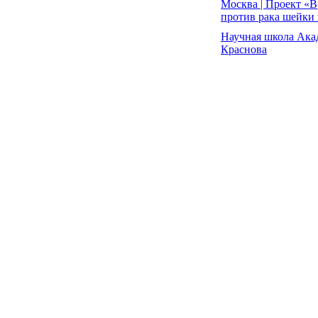
Москва | Проект «В
против рака шейки
Научная школа Ака
Краснова