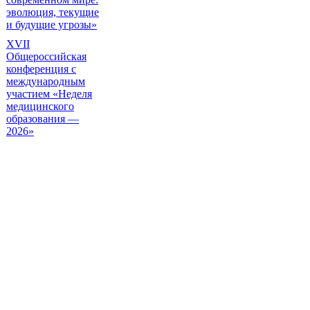
эволюция, текущие
и будущие угрозы»
XVII
Общероссийская
конференция с
международным
участием «Неделя
медицинского
образования —
2026»