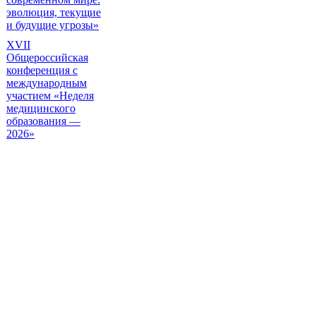
эволюция, текущие
и будущие угрозы»
XVII
Общероссийская
конференция с
международным
участием «Неделя
медицинского
образования —
2026»