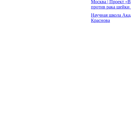
Москва | Проект «В
против рака шейки
Научная школа Ака
Краснова