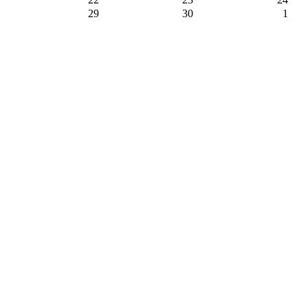
29
30
1