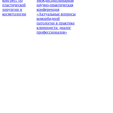
конгресс по
Междисциплинарная
пластической
научно-практическая
хирургии и
конференция
косметологии
«Актуальные вопросы
коморбидной
патологии в практике
клинициста: диалог
профессионалов»