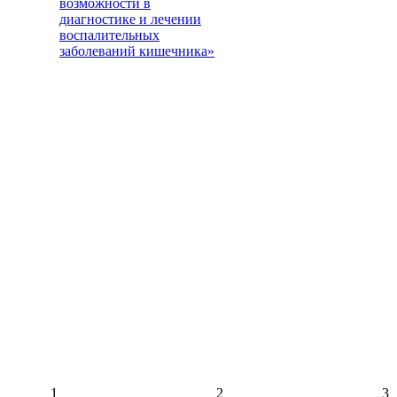
возможности в
диагностике и лечении
воспалительных
заболеваний кишечника»
1
2
3