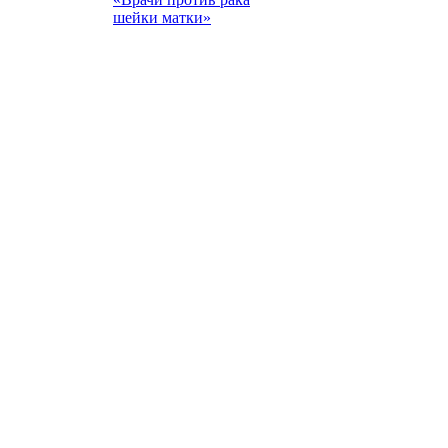
шейки матки»