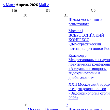
< Март
Апрель 2026
Май >
Пн
Вт
Ср
30
31
Школа московского
ревматолога
Москва |
ВСЕРОССИЙСКИЙ
КОНГРЕСС
«Демографический
потенциал регионов Ро
Краснодар |
Межрегиональная научн
практическая конферен
«Актуальные вопросы
эндокринологии и
диабетологии»
XXII Московский город
съезд эндокринологов
«Эндокринология столи
2026»
6
7
Москва | II Научно-
Школа московского