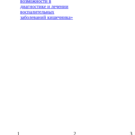
возможности в
диагностике и лечении
воспалительных
заболеваний кишечника»
1
2
3