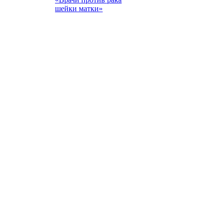
шейки матки»