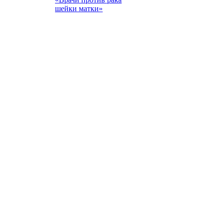
шейки матки»