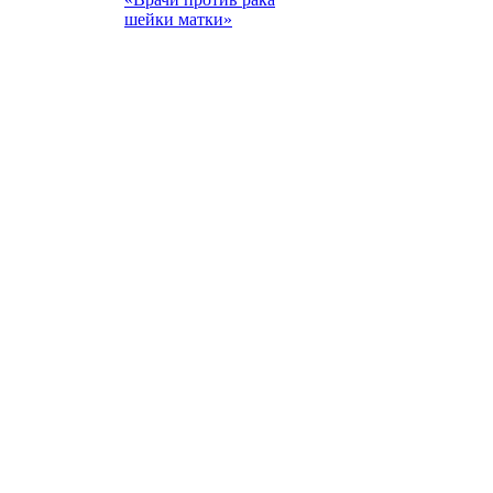
шейки матки»