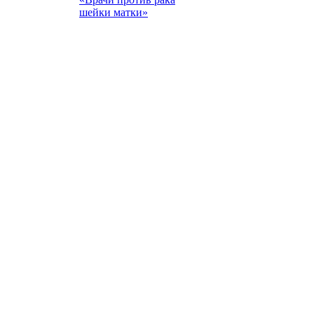
шейки матки»