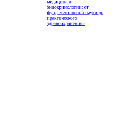
медицина в
эндокринологии: от
фундаментальной науки до
практического
здравоохранения»