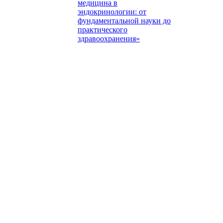
медицина в
эндокринологии: от
фундаментальной науки до
практического
здравоохранения»