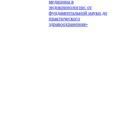
медицина в
эндокринологии: от
фундаментальной науки до
практического
здравоохранения»