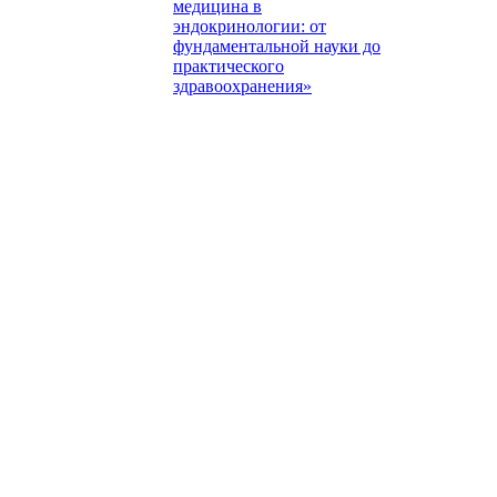
медицина в
эндокринологии: от
фундаментальной науки до
практического
здравоохранения»