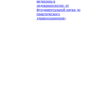
медицина в
эндокринологии: от
фундаментальной науки до
практического
здравоохранения»