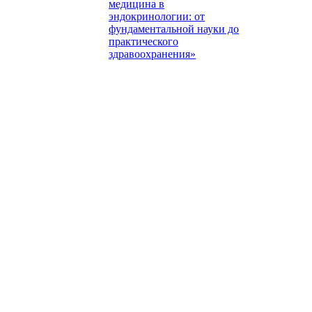
медицина в
эндокринологии: от
фундаментальной науки до
практического
здравоохранения»