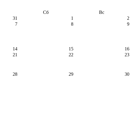
Сб
Вс
31
1
2
7
8
9
14
15
16
21
22
23
28
29
30