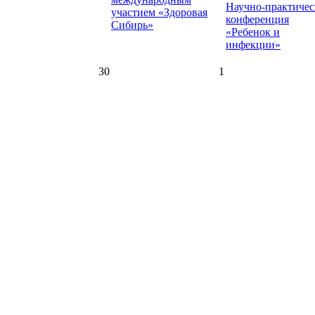
Научно-практичес
участием «Здоровая
конференция
Сибирь»
«Ребенок и
инфекции»
30
1