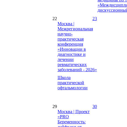
«Междисципл
дискуссионны
22
23
Москва |
Межрегиональная
научно-
практическая
конференция
«Инновации в
диагностике и
лечении
ревматических
заболеваний - 2026»
Школа
практической
офтальмологии
29
30
Москва | Проект
«PRO
Беременность:
лайфхаки от