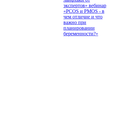
экспертов» вебинар
«PCOS и PMOS - в
чем отличие и что
важно при
планировании
беременности?»