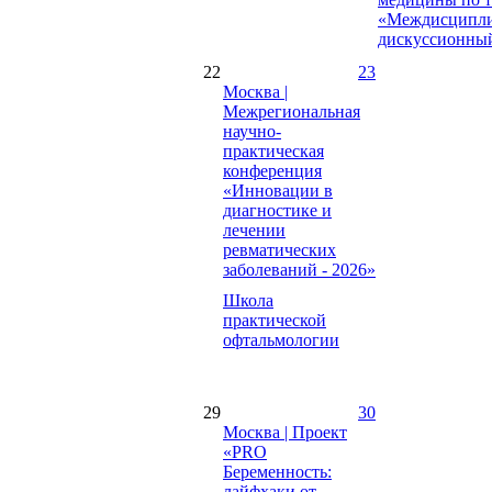
«Междисципл
дискуссионны
22
23
Москва |
Межрегиональная
научно-
практическая
конференция
«Инновации в
диагностике и
лечении
ревматических
заболеваний - 2026»
Школа
практической
офтальмологии
29
30
Москва | Проект
«PRO
Беременность:
лайфхаки от