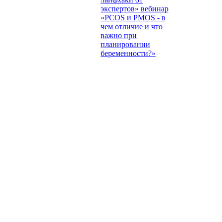
экспертов» вебинар
«PCOS и PMOS - в
чем отличие и что
важно при
планировании
беременности?»