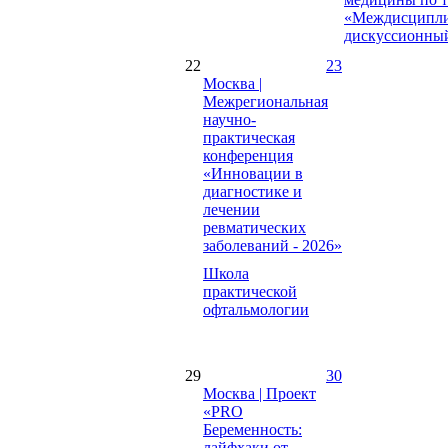
«Междисципл
дискуссионны
22
23
Москва |
Межрегиональная
научно-
практическая
конференция
«Инновации в
диагностике и
лечении
ревматических
заболеваний - 2026»
Школа
практической
офтальмологии
29
30
Москва | Проект
«PRO
Беременность:
лайфхаки от