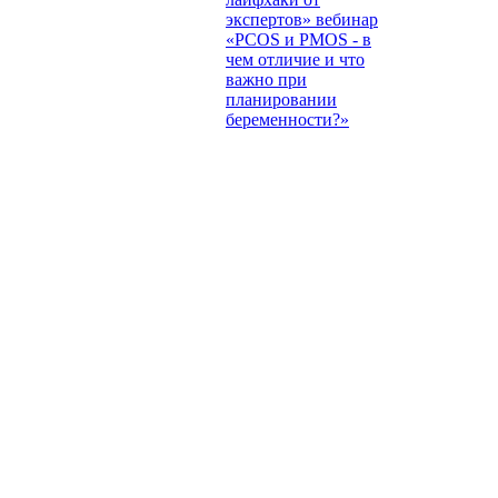
экспертов» вебинар
«PCOS и PMOS - в
чем отличие и что
важно при
планировании
беременности?»