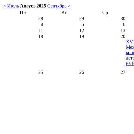
< Июль
Август 2025
Сентябрь >
Пн
Вт
Ср
28
29
30
4
5
6
11
12
13
18
19
20
XVI
Меж
кон
дет
на 
25
26
27