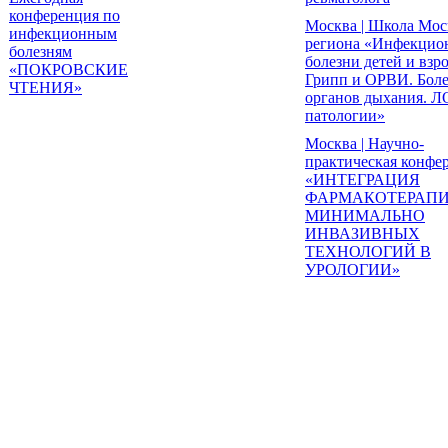
конференция по
Москва | Школа Мос
инфекционным
региона «Инфекцио
болезням
болезни детей и взр
«ПОКРОВСКИЕ
Грипп и ОРВИ. Бол
ЧТЕНИЯ»
органов дыхания. Л
патологии»
Москва | Научно-
практическая конфе
«ИНТЕГРАЦИЯ
ФАРМАКОТЕРАПИ
МИНИМАЛЬНО
ИНВАЗИВНЫХ
ТЕХНОЛОГИЙ В
УРОЛОГИИ»