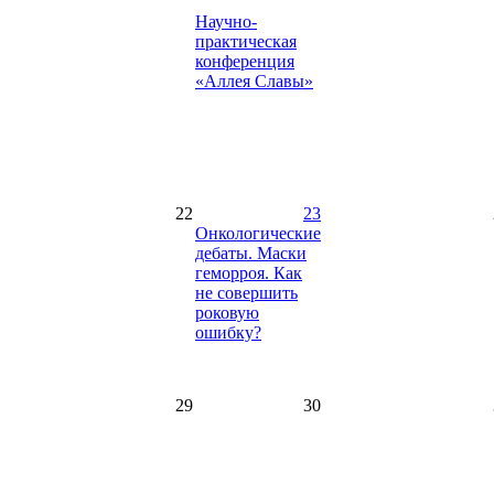
Научно-
практическая
конференция
«Аллея Славы»
22
23
Онкологические
дебаты. Маски
геморроя. Как
не совершить
роковую
ошибку?
29
30