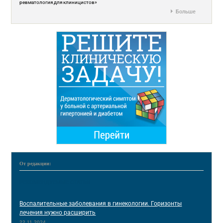
ревматология для клиницистов»
Больше
От редакции:
РЕКОМЕНДУЕМЫЕ СТАТЬИ
Воспалительные заболевания в гинекологии. Горизонты
лечения нужно расширить
22.11.2024