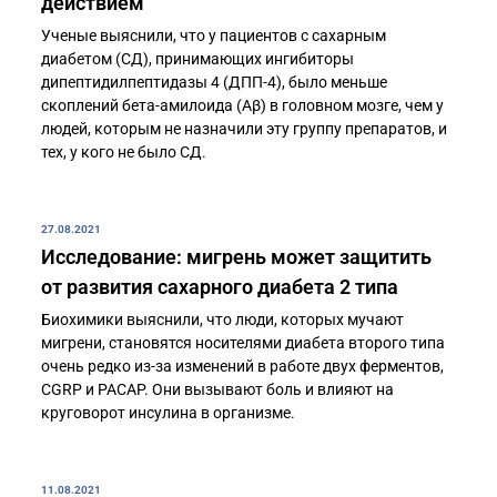
действием
Ученые выяснили, что у пациентов с сахарным
диабетом (СД), принимающих ингибиторы
дипептидилпептидазы 4 (ДПП-4), было меньше
скоплений бета-амилоида (Aβ) в головном мозге, чем у
людей, которым не назначили эту группу препаратов, и
тех, у кого не было СД.
27.08.2021
Исследование: мигрень может защитить
от развития сахарного диабета 2 типа
Биохимики выяснили, что люди, которых мучают
мигрени, становятся носителями диабета второго типа
очень редко из-за изменений в работе двух ферментов,
CGRP и PACAP. Они вызывают боль и влияют на
круговорот инсулина в организме.
11.08.2021