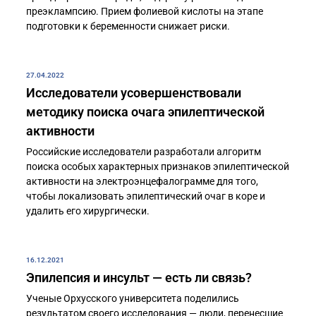
преэклампсию. Прием фолиевой кислоты на этапе
подготовки к беременности снижает риски.
27.04.2022
Исследователи усовершенствовали
методику поиска очага эпилептической
активности
Российские исследователи разработали алгоритм
поиска особых характерных признаков эпилептической
активности на электроэнцефалограмме для того,
чтобы локализовать эпилептический очаг в коре и
удалить его хирургически.
16.12.2021
Эпилепсия и инсульт — есть ли связь?
Ученые Орхусского университета поделились
результатом своего исследования — люди, перенесшие