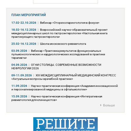
ПЛАН МЕРОПРИЯТИЙ
17.02-22.10.2026
|
Вебинар «Оториноларингология в фокусе»
18.02-16.12.2026
|
Всероссийский научно-образовательный проект
междисциплинарных школ по гастроэнтерологии «Настольная книга
практикующего гастроэнтеролога»
25.02-16.12.2026
|
Школа московского ревматолога
03.09.2026
|
Вебинар «Трактовка результатов функциональных
пульмонологических и кардиологических исследований в практике
терапевта»
04.09.2026
|
ОГНИ СТОЛИЦЫ. СОВРЕМЕННЫЕ ВОЗМОЖНОСТИ
НЕФРОЛОГИИ 2026
09-11.09.2026
|
ХIII МЕЖДИСЦИПЛИНАРНЫЙ МЕДИЦИНСКИЙ КОНГРЕСС
«Актуальные вопросы врачебной практики»
11.09.2026
|
Научно-практическая конференция «Академия инновационной
и персонализированной медицины в офтальмологии»
15.09.2026
|
Научно-практическая конференция «Интегративная
ревматология для клиницистов»
Больше