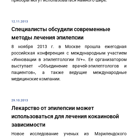
приборы могут использоваться намного шире.
12.11.2013
Специалисты обсудили современные
методы лечения эпилепсии
8 ноября 2013 г. в Москве прошла ежегодная
российская конференция с международным участием
«Инновации в эпилептологии IV+». Ее организатором
выступает «Объединение врачей-эпилептологов и
пациентов», а также ведущие международные
медицинские компании.
29.10.2013
Лекарство от эпилепсии может
использоваться для лечения кокаиновой
зависимости
Новое исследование ученых из Мэрилендского