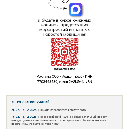
Реклама ООО «Медконгресс» ИНН
7703463580, токен 2VSb5wNLvRN
АННОНС МЕРОПРИЯТИЙ
25.02.-16.12.2026
|
Школа московского ревматолога
18.02.-16.12.2026
|
Всероссийский научно-образовательный проект
междисциплинарных школ по гастроэнтерологии «Настольная книга
практикующего гастроэнтеролога»