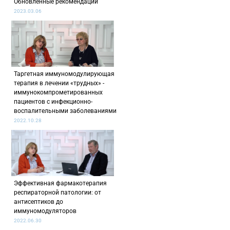
Обновлённые рекомендации
2023.03.06
Таргетная иммуномодулирующая
терапия в лечении «трудных» -
иммунокомпрометированных
пациентов с инфекционно-
воспалительными заболеваниями
2022.10.28
Эффективная фармакотерапия
респираторной патологии: от
антисептиков до
иммуномодуляторов
2022.06.30