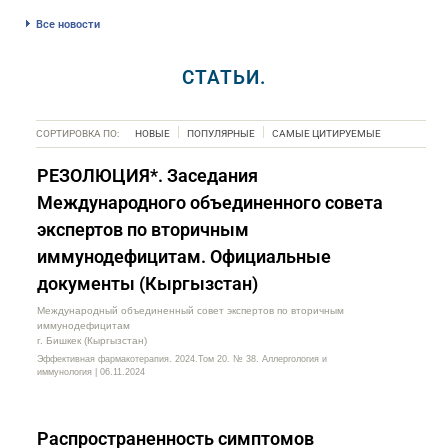
Все новости
СТАТЬИ.
СОРТИРОВКА ПО:
НОВЫЕ
ПОПУЛЯРНЫЕ
САМЫЕ ЦИТИРУЕМЫЕ
РЕЗОЛЮЦИЯ*. Заседания
Международного объединенного совета
экспертов по вторичным
иммунодефицитам. Официальные
документы (Кыргызстан)
Международный объединенный совет экспертов по вторичным
иммунодефицитам
г. Бишкек (Кыргызстан)
Эффективная фармакотерапия. 2024.Том 20. № 38. Аллергология и
иммунология | 06.11.2024
Распространенность симптомов