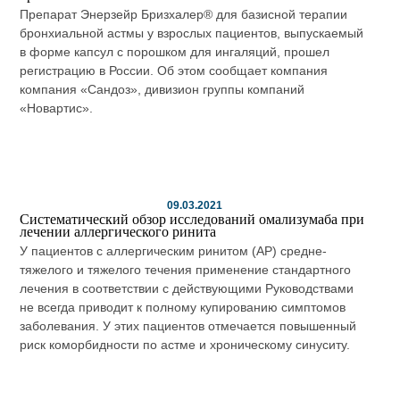
Препарат Энерзейр Бризхалер® для базисной терапии
бронхиальной астмы у взрослых пациентов, выпускаемый
в форме капсул с порошком для ингаляций, прошел
регистрацию в России. Об этом сообщает компания
компания «Сандоз», дивизион группы компаний
«Новартис».
09.03.2021
Систематический обзор исследований омализумаба при
лечении аллергического ринита
У пациентов с аллергическим ринитом (АР) средне-
тяжелого и тяжелого течения применение стандартного
лечения в соответствии с действующими Руководствами
не всегда приводит к полному купированию симптомов
заболевания. У этих пациентов отмечается повышенный
риск коморбидности по астме и хроническому синуситу.