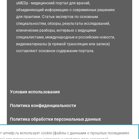
uMEDp - медицинский портал для врачей,
объединяющий информацию о современных решениях
для практики. Статьи экспертов по основным
специальностям, обзоры, результаты исследований,
клинические разборы, интервью с ведущими
специалистами, международные и российские новости,
видеоматериалы (в прямой трансляции или записи)
составляют основное содержание портала.
Условия использования
Политика конфиденциальности
Политика обработки персональных данных
Связаться с нами
т umedp.ru использует cookie (файлы с данными о прошлых посещениях