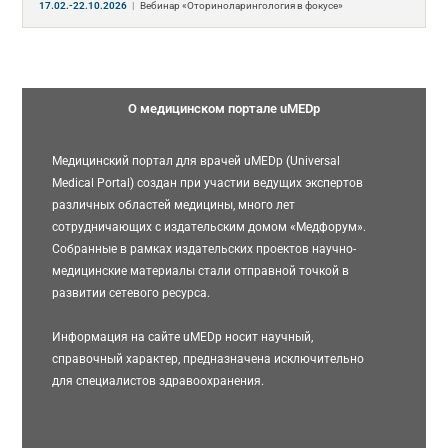
17.02.-22.10.2026
|
Вебинар «Оториноларингология в фокусе»
О медицинском портале uMEDp
Медицинский портал для врачей uMEDp (Universal
Medical Portal) создан при участии ведущих экспертов
различных областей медицины, много лет
сотрудничающих с издательским домом «Медфорум».
Собранные в рамках издательских проектов научно-
медицинские материалы стали отправной точкой в
развитии сетевого ресурса.
Информация на сайте uMEDp носит научный,
справочный характер, предназначена исключительно
для специалистов здравоохранения.