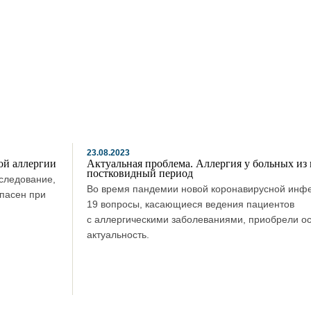
23.08.2023
ой аллергии
Актуальная проблема. Аллергия у больных из 
постковидный период
следование,
Во время пандемии новой коронавирусной инф
опасен при
19 вопросы, касающиеся ведения пациентов
с аллергическими заболеваниями, приобрели о
актуальность.