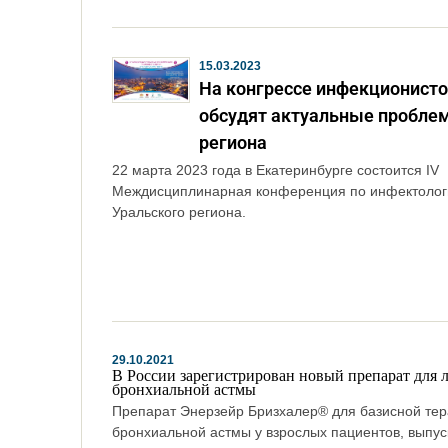
15.03.2023
На конгрессе инфекционист
обсудят актуальные пробле
региона
22 марта 2023 года в Екатеринбурге состоится IV
Междисциплинарная конференция по инфектолог
Уральского региона.
29.10.2021
В России зарегистрирован новый препарат для 
бронхиальной астмы
Препарат Энерзейр Бризхалер® для базисной те
бронхиальной астмы у взрослых пациентов, выпу