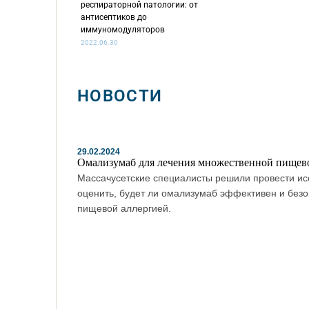
респираторной патологии: от
антисептиков до
иммуномодуляторов
2022.06.30
НОВОСТИ
29.02.2024
Омализумаб для лечения множественной пищев
Массачусетские специалисты решили провести ис
оценить, будет ли омализумаб эффективен и без
пищевой аллергией.