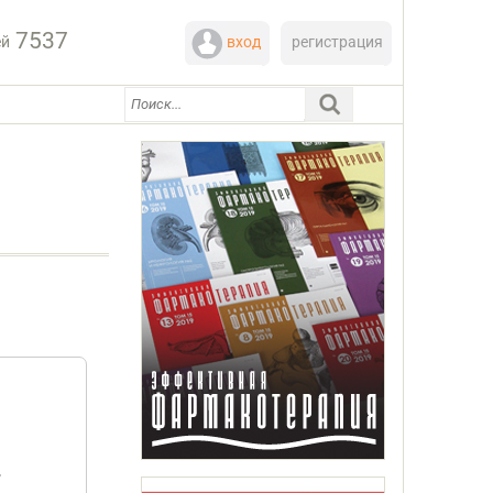
7537
ей
вход
регистрация
,