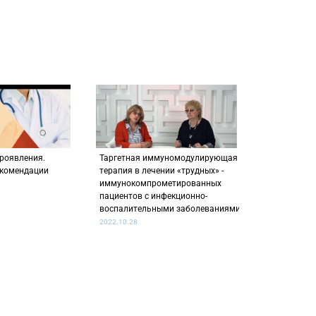
роявления.
Таргетная иммуномодулирующая
екомендации
терапия в лечении «трудных» -
иммунокомпрометированных
пациентов с инфекционно-
воспалительными заболеваниями
2022.10.28