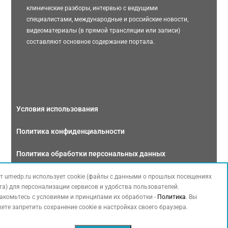
клинические разборы, интервью с ведущими
специалистами, международные и российские новости,
видеоматериалы (в прямой трансляции или записи)
составляют основное содержание портала.
Условия использования
Политика конфиденциальности
Политика обработки персональных данных
Связаться с нами
т umedp.ru использует cookie (файлы с данными о прошлых посещениях
та) для персонализации сервисов и удобства пользователей.
акомьтесь с условиями и принципами их обработки -
Политика
. Вы
ете запретить сохранение cookie в настройках своего браузера.