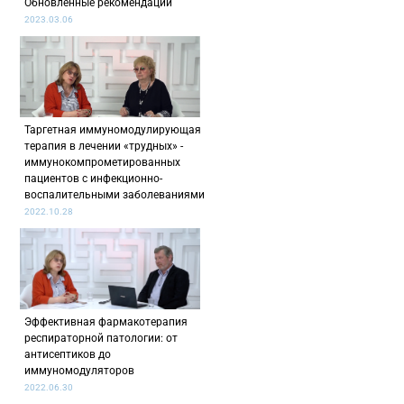
Обновлённые рекомендации
2023.03.06
Таргетная иммуномодулирующая
терапия в лечении «трудных» -
иммунокомпрометированных
пациентов с инфекционно-
воспалительными заболеваниями
2022.10.28
Эффективная фармакотерапия
респираторной патологии: от
антисептиков до
иммуномодуляторов
2022.06.30