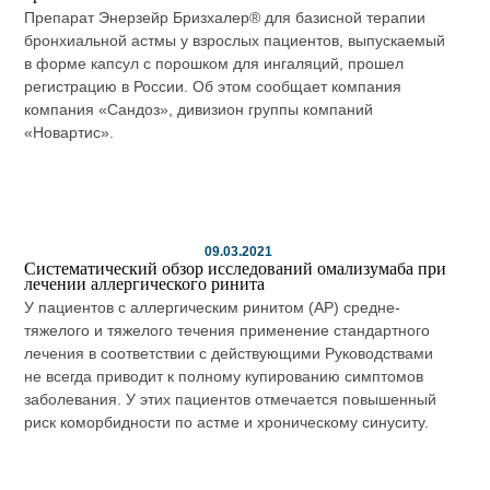
Препарат Энерзейр Бризхалер® для базисной терапии
бронхиальной астмы у взрослых пациентов, выпускаемый
в форме капсул с порошком для ингаляций, прошел
регистрацию в России. Об этом сообщает компания
компания «Сандоз», дивизион группы компаний
«Новартис».
09.03.2021
Систематический обзор исследований омализумаба при
лечении аллергического ринита
У пациентов с аллергическим ринитом (АР) средне-
тяжелого и тяжелого течения применение стандартного
лечения в соответствии с действующими Руководствами
не всегда приводит к полному купированию симптомов
заболевания. У этих пациентов отмечается повышенный
риск коморбидности по астме и хроническому синуситу.