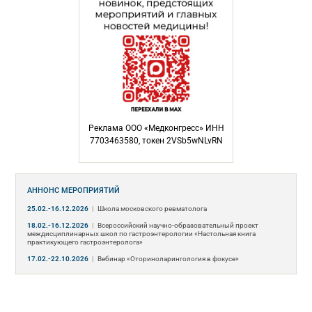
Реклама ООО «Медконгресс» ИНН
7703463580, токен 2VSb5wNLvRN
АННОНС МЕРОПРИЯТИЙ
25.02.-16.12.2026
|
Школа московского ревматолога
18.02.-16.12.2026
|
Всероссийский научно-образовательный проект
междисциплинарных школ по гастроэнтерологии «Настольная книга
практикующего гастроэнтеролога»
17.02.-22.10.2026
|
Вебинар «Оториноларингология в фокусе»