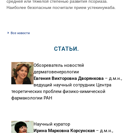
средней или тяжелой степенью развития псориаза.
Наиболее безопасным посчитали прием устекинумаба.
Все новости
СТАТЬИ.
Обозреватель новостей
дерматовенерологии
Евгения Викторовна Дворянкова
– д.м.н.,
ведущий научный сотрудник Центра
теоретических проблем физико-химической
фармакологии РАН
Научный куратор
Ирина Марковна Корсунская
– д.м.н.,