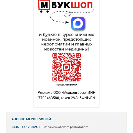
Реклама ООО «Медконгресс» ИНН
7703463580, токен 2VSb5wNLvRN
АННОНС МЕРОПРИЯТИЙ
25.02.-16.12.2026
|
Школа московского ревматолога