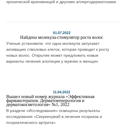
хронической крапивницей и другими аллергодерматозами.
01.07.2022
Найдена молекула-стимулятор роста волос
Ученые установили, что одна молекула запускает
активацию стволовых клеток, которая приводит к росту
новых волос. Открытие может предложить новые
варианты лечения алопеции у мужчин и женщин.
11.04.2022
Вышел новый номер журнала «Эффективная
фармакотерапия. Дерматовенерология и
дерматокосметология» №1, 2022
В разделе «Исследования» освещены результаты
исследования «Секукинумаб в лечении псориаза и
псориатического артрита».