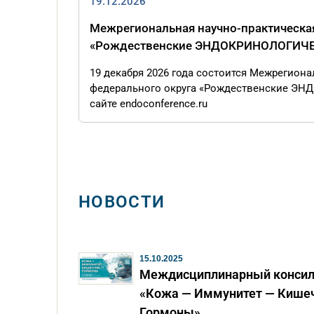
19.12.2026
Межрегиональная научно-практическа
«Рождественские ЭНДОКРИНОЛОГИЧЕСК
19 декабря 2026 года состоится Межрегион
федерального округа «Рождественские ЭНД
сайте endoconference.ru
НОВОСТИ
15.10.2025
Междисциплинарный конси
«Кожа — Иммунитет — Кише
Гормоны»