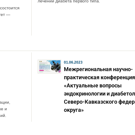
лечении диабета первого типа.
состоится
тет —
01.06.2023
Межрегиональная научно-
практическая конференция
«Актуальные вопросы
эндокринологии и диабето
Северо-Кавказского федер
ации,
ке и
округа»
ий.