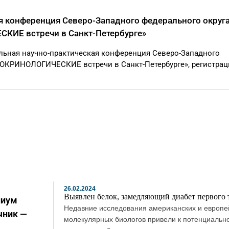
я конференция Северо-Западного федерального округ
ИЕ встречи в Санкт-Петербурге»
альная научно-практическая конференция Северо-Западного
ОКРИНОЛОГИЧЕСКИЕ встречи в Санкт-Петербурге», регистрац
26.02.2024
Выявлен белок, замедляющий диабет первого 
лиум
Недавние исследования американских и европе
чник —
молекулярных биологов привели к потенциальн