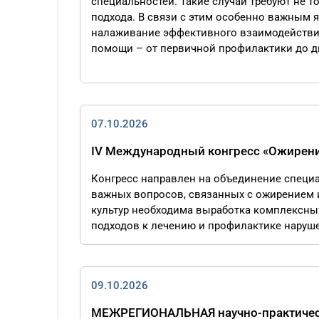
специальностей. Такие случаи требуют не 
подхода. В связи с этим особенно важным
налаживание эффективного взаимодействия
помощи – от первичной профилактики до ди
07.10.2026
IV Международный конгресс «Ожирение
Конгресс направлен на объединение специ
важных вопросов, связанных с ожирением 
культур необходима выработка комплексны
подходов к лечению и профилактике наруш
09.10.2026
МЕЖРЕГИОНАЛЬНАЯ научно-практическ