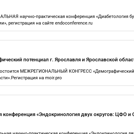
НАЛЬНАЯ научно-практическая конференция «Диабетология бу
», регистрация на сайте endoconference.ru
ческий потенциал г. Ярославля и Ярославской облас
те состоится МЕЖРЕГИОНАЛЬНЫЙ КОНГРЕСС «Демографически
сти».Регистрация на moir.pro
 конференция «Эндокринология двух округов: ЦФО и 
альная научно-практическая конференция «Эндокринология дв