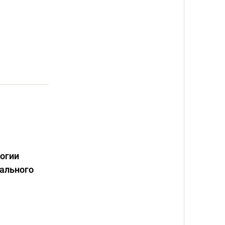
логии
ального