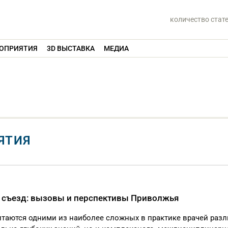
количество стат
ОПРИЯТИЯ
3D ВЫСТАВКА
МЕДИА
ЯТИЯ
й съезд: вызовы и перспективы Приволжья
таются одними из наиболее сложных в практике врачей раз