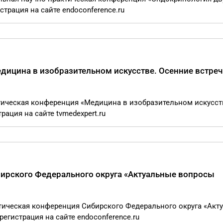
страция на сайте endoconference.ru
дицина в изобразительном искусстве. Осенние встреч
ктическая конференция «Медицина в изобразительном искусст
рация на сайте tvmedexpert.ru
бирского Федерального округа «Актуальные вопросы
актическая конференция Сибирского Федерального округа «Акт
егистрация на сайте endoconference.ru