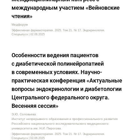
международным участием «Вейновские
чтения»
Медфорум
Эффективная фармакотерапия. 2025. Том 21. № 17. Эндокринология.
Спецвыпуск | 02.06.2025
Особенности ведения пациентов
с диабетической полинейропатией
в современных условиях. Научно-
практическая конференция «Актуальные
вопросы эндокринологии и диабетологии
Центрального федерального округа.
Весенняя сессия»
Э.Ю. Соловьева
Институт непрерывного образования и профессионального развития
Российского национального исследовательского медицинского
университета им. Н.И. Пирогова
Эффективная фармакотерапия. 2025. Том 21. № 17. Эндокринология.
Спецвыпуск | 02.06.2025