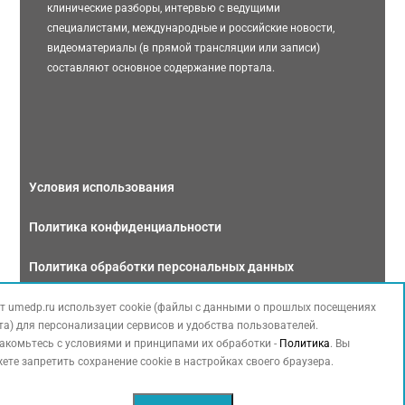
клинические разборы, интервью с ведущими
специалистами, международные и российские новости,
видеоматериалы (в прямой трансляции или записи)
составляют основное содержание портала.
Условия использования
Политика конфиденциальности
Политика обработки персональных данных
Связаться с нами
т umedp.ru использует cookie (файлы с данными о прошлых посещениях
та) для персонализации сервисов и удобства пользователей.
акомьтесь с условиями и принципами их обработки -
Политика
. Вы
ете запретить сохранение cookie в настройках своего браузера.