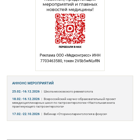
Реклама ООО «Медконгресс» ИНН
7703463580, токен 2VSb5wNLvRN
АННОНС МЕРОПРИЯТИЙ
25.02.-16.12.2026
|
Школа московского ревматолога
18.02.-16.12.2026
|
Всероссийский научно-образовательный проект
междисциплинарных школ по гастроэнтерологии «Настольная книга
практикующего гастроэнтеролога»
17.02.-22.10.2026
|
Вебинар «Оториноларингология в фокусе»