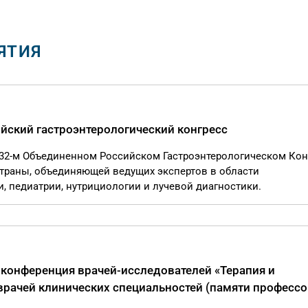
ЯТИЯ
йский гастроэнтерологический конгресс
 32-м Объединенном Российском Гастроэнтерологическом Кон
раны, объединяющей ведущих экспертов в области
и, педиатрии, нутрициологии и лучевой диагностики.
 конференция врачей-исследователей «Терапия и
врачей клинических специальностей (памяти профессо