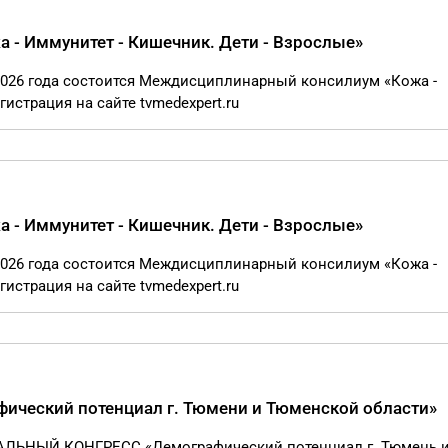
- Иммунитет - Кишечник. Дети - Взрослые»
я 2026 года состоится Междисциплинарный консилиум «Кожа -
гистрация на сайте tvmedexpert.ru
- Иммунитет - Кишечник. Дети - Взрослые»
я 2026 года состоится Междисциплинарный консилиум «Кожа -
гистрация на сайте tvmedexpert.ru
ический потенциал г. Тюмени и Тюменской области»
НАЛЬНЫЙ КОНГРЕСС «Демографический потенциал г. Тюмень 