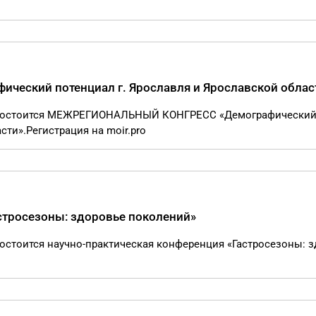
ческий потенциал г. Ярославля и Ярославской облас
те состоится МЕЖРЕГИОНАЛЬНЫЙ КОНГРЕСС «Демографически
сти».Регистрация на moir.pro
стросезоны: здоровье поколений»
состоится научно-практическая конференция «Гастросезоны: 