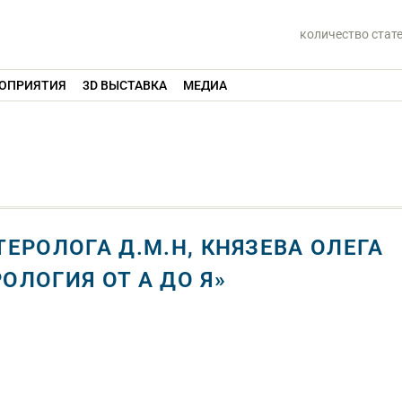
количество стат
ОПРИЯТИЯ
3D ВЫСТАВКА
МЕДИА
ЕРОЛОГА Д.М.Н, КНЯЗЕВА ОЛЕГА
ЛОГИЯ ОТ А ДО Я»