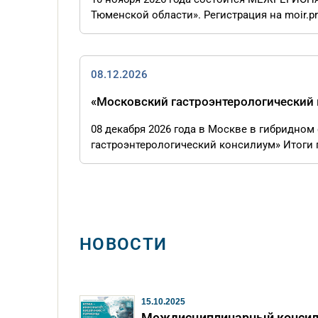
Тюменской области». Регистрация на moir.p
08.12.2026
«Московский гастроэнтерологический
08 декабря 2026 года в Москве в гибридно
гастроэнтерологический консилиум» Итоги 
НОВОСТИ
15.10.2025
Междисциплинарный конси