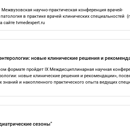
IV Межвузовская научно-практическая конференция врачей-
патология в практике врачей клинических специальностей (
 сайте tvmedexpert.ru
энтерологии: новые клинические решения и рекоменд
идном формате пройдет IX Междисциплинарная научная конфер
рологии: новые клинические решения и рекомендации», пос
х знаний и накопленного практического опыта ведущих спец
диатрические сезоны"