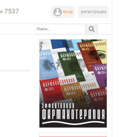
7537
ей
вход
регистрация