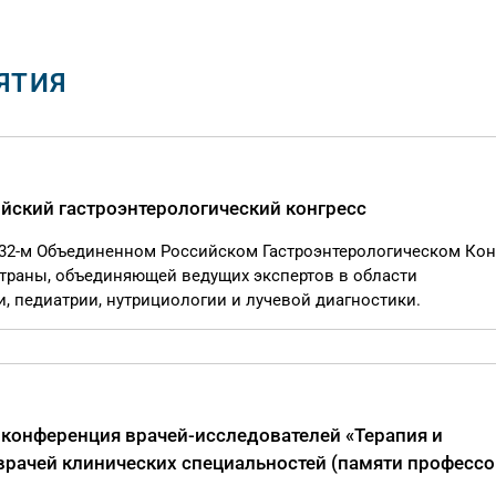
ЯТИЯ
йский гастроэнтерологический конгресс
 32-м Объединенном Российском Гастроэнтерологическом Кон
раны, объединяющей ведущих экспертов в области
и, педиатрии, нутрициологии и лучевой диагностики.
 конференция врачей-исследователей «Терапия и
врачей клинических специальностей (памяти профессо