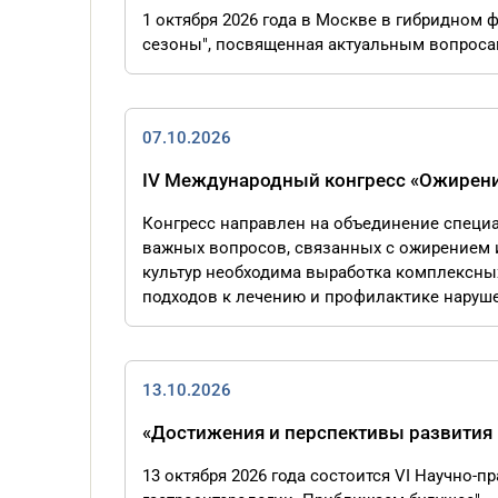
1 октября 2026 года в Москве в гибридном
сезоны", посвященная актуальным вопросам 
07.10.2026
IV Международный конгресс «Ожирение
Конгресс направлен на объединение специ
важных вопросов, связанных с ожирением 
культур необходима выработка комплексны
подходов к лечению и профилактике наруш
13.10.2026
«Достижения и перспективы развития
13 октября 2026 года состоится VI Научно-