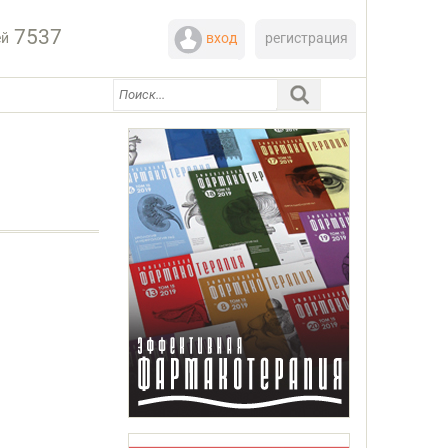
7537
ей
вход
регистрация