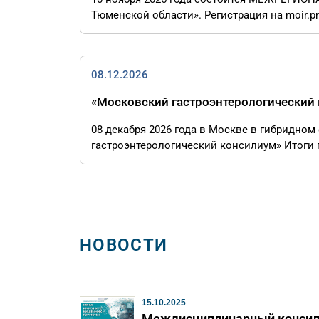
Тюменской области». Регистрация на moir.p
08.12.2026
«Московский гастроэнтерологический
08 декабря 2026 года в Москве в гибридно
гастроэнтерологический консилиум» Итоги 
НОВОСТИ
15.10.2025
Междисциплинарный конси