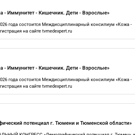
- Иммунитет - Кишечник. Дети - Взрослые»
я 2026 года состоится Междисциплинарный консилиум «Кожа -
гистрация на сайте tvmedexpert.ru
- Иммунитет - Кишечник. Дети - Взрослые»
я 2026 года состоится Междисциплинарный консилиум «Кожа -
гистрация на сайте tvmedexpert.ru
ический потенциал г. Тюмени и Тюменской области»
НАЛЬНЫЙ КОНГРЕСС «Демографический потенциал г. Тюмень 