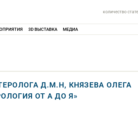
количество стат
ОПРИЯТИЯ
3D ВЫСТАВКА
МЕДИА
ЕРОЛОГА Д.М.Н, КНЯЗЕВА ОЛЕГА
ЛОГИЯ ОТ А ДО Я»