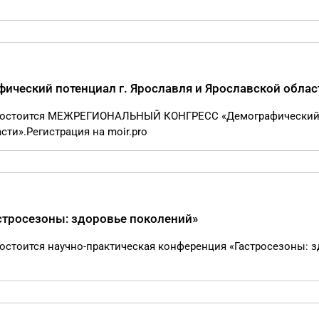
ческий потенциал г. Ярославля и Ярославской облас
те состоится МЕЖРЕГИОНАЛЬНЫЙ КОНГРЕСС «Демографически
сти».Регистрация на moir.pro
стросезоны: здоровье поколений»
состоится научно-практическая конференция «Гастросезоны: 