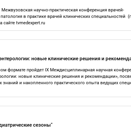
IV Межвузовская научно-практическая конференция врачей-
патология в практике врачей клинических специальностей (
 сайте tvmedexpert.ru
энтерологии: новые клинические решения и рекоменд
идном формате пройдет IX Междисциплинарная научная конфер
рологии: новые клинические решения и рекомендации», пос
х знаний и накопленного практического опыта ведущих спец
диатрические сезоны"