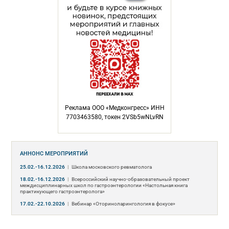
Реклама ООО «Медконгресс» ИНН
7703463580, токен 2VSb5wNLvRN
АННОНС МЕРОПРИЯТИЙ
25.02.-16.12.2026
|
Школа московского ревматолога
18.02.-16.12.2026
|
Всероссийский научно-образовательный проект
междисциплинарных школ по гастроэнтерологии «Настольная книга
практикующего гастроэнтеролога»
17.02.-22.10.2026
|
Вебинар «Оториноларингология в фокусе»