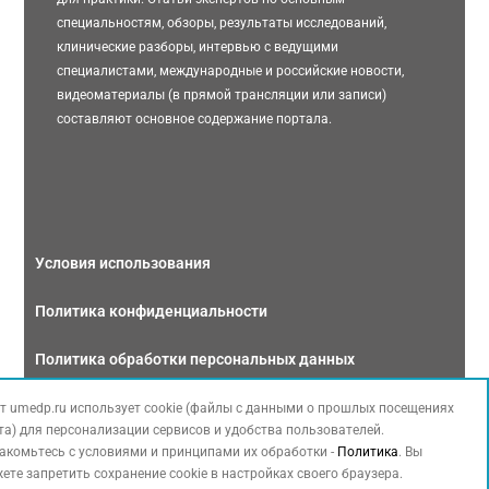
специальностям, обзоры, результаты исследований,
клинические разборы, интервью с ведущими
специалистами, международные и российские новости,
видеоматериалы (в прямой трансляции или записи)
составляют основное содержание портала.
Условия использования
Политика конфиденциальности
Политика обработки персональных данных
Связаться с нами
т umedp.ru использует cookie (файлы с данными о прошлых посещениях
та) для персонализации сервисов и удобства пользователей.
акомьтесь с условиями и принципами их обработки -
Политика
. Вы
ете запретить сохранение cookie в настройках своего браузера.