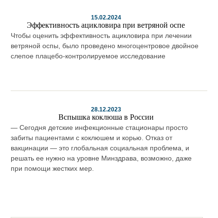
15.02.2024
Эффективность ацикловира при ветряной оспе
Чтобы оценить эффективность ацикловира при лечении
ветряной оспы, было проведено многоцентровое двойное
слепое плацебо-контролируемое исследование
28.12.2023
Вспышка коклюша в России
— Сегодня детские инфекционные стационары просто
забиты пациентами с коклюшем и корью. Отказ от
вакцинации — это глобальная социальная проблема, и
решать ее нужно на уровне Минздрава, возможно, даже
при помощи жестких мер.