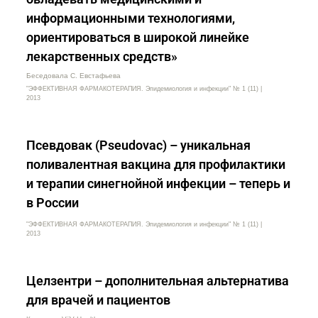
информационными технологиями,
ориентироваться в широкой линейке
лекарственных средств»
Беседовала С. Евстафьева
"ЭФФЕКТИВНАЯ ФАРМАКОТЕРАПИЯ. Эпидемиология и инфекции" № 1 (11) |
2013
Псевдовак (Pseudovac) – уникальная
поливалентная вакцина для профилактики
и терапии синегнойной инфекции – теперь и
в России
"ЭФФЕКТИВНАЯ ФАРМАКОТЕРАПИЯ. Эпидемиология и инфекции" № 1 (11) |
2013
Целзентри – дополнительная альтернатива
для врачей и пациентов