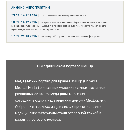
АННОНС МЕРОПРИЯТИЙ
25.02.-16.12.2026
|
Школа московского ревматолога
18.02.-16.12.2026
|
Всероссийский научно-образовательный проект
междисциплинарных школ по гастроэнтерологии «Настольная книга
практикующего гастроэнтеролога»
17.02.-22.10.2026
|
Вебинар «Оториноларингология в фокусе»
О медицинском портале uMEDp
Медицинский портал для врачей uMEDp (Universal
Medical Portal) создан при участии ведущих экспертов
различных областей медицины, много лет
сотрудничающих с издательским домом «Медфорум».
Собранные в рамках издательских проектов научно-
медицинские материалы стали отправной точкой в
развитии сетевого ресурса.