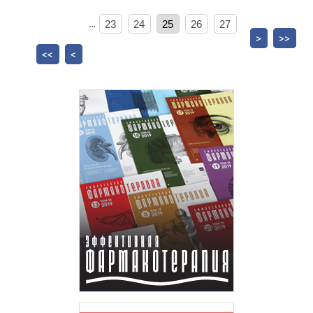
…
23
24
25
26
27
>
>>
<<
<