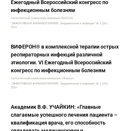
Ежегодный Всероссийский конгресс по
инфекционным болезням
Сателлитный симпозиум компании BIOCAD
"ЭФФЕКТИВНАЯ ФАРМАКОТЕРАПИЯ. Эпидемиология и инфекции" № 1 (24) |
2014
ВИФЕРОН® в комплексной терапии острых
респираторных инфекций различной
этиологии. VI Ежегодный Всероссийский
конгресс по инфекционным болезням
Сателлитный симпозиум компании «Ферон»
"ЭФФЕКТИВНАЯ ФАРМАКОТЕРАПИЯ. Эпидемиология и инфекции" № 1 (24) |
2014
Академик В.Ф. УЧАЙКИН: «Главные
слагаемые успешного лечения пациента –
квалификация врача, его способность
овладевать медицинскими и