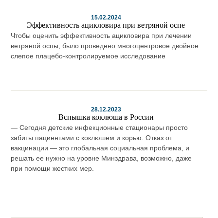
15.02.2024
Эффективность ацикловира при ветряной оспе
Чтобы оценить эффективность ацикловира при лечении
ветряной оспы, было проведено многоцентровое двойное
слепое плацебо-контролируемое исследование
28.12.2023
Вспышка коклюша в России
— Сегодня детские инфекционные стационары просто
забиты пациентами с коклюшем и корью. Отказ от
вакцинации — это глобальная социальная проблема, и
решать ее нужно на уровне Минздрава, возможно, даже
при помощи жестких мер.