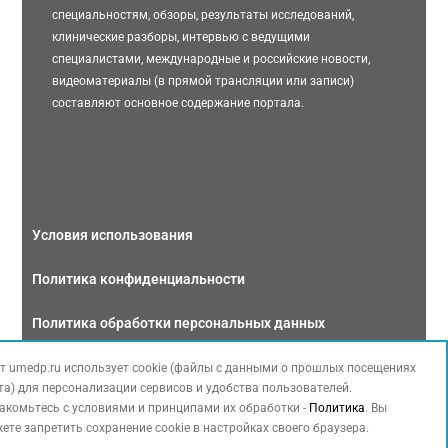
специальностям, обзоры, результаты исследований,
клинические разборы, интервью с ведущими
специалистами, международные и российские новости,
видеоматериалы (в прямой трансляции или записи)
составляют основное содержание портала.
Условия использования
Политика конфиденциальности
Политика обработки персональных данных
Связаться с нами
т umedp.ru использует cookie (файлы с данными о прошлых посещениях
та) для персонализации сервисов и удобства пользователей.
акомьтесь с условиями и принципами их обработки -
Политика
. Вы
ете запретить сохранение cookie в настройках своего браузера.