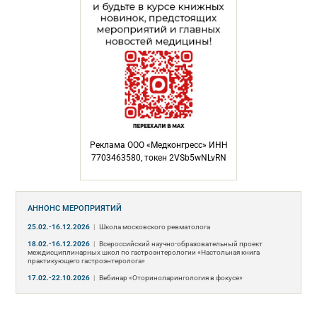
Реклама ООО «Медконгресс» ИНН
7703463580, токен 2VSb5wNLvRN
АННОНС МЕРОПРИЯТИЙ
25.02.-16.12.2026
|
Школа московского ревматолога
18.02.-16.12.2026
|
Всероссийский научно-образовательный проект
междисциплинарных школ по гастроэнтерологии «Настольная книга
практикующего гастроэнтеролога»
17.02.-22.10.2026
|
Вебинар «Оториноларингология в фокусе»