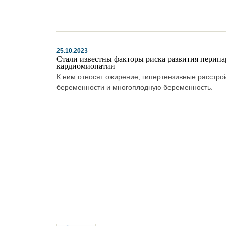
25.10.2023
Стали известны факторы риска развития перипа
кардиомиопатии
К ним относят ожирение, гипертензивные расстро
беременности и многоплодную беременность.