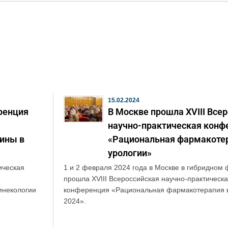
15.02.2024
ренция
В Москве прошла XVIII Все
научно-практическая конф
ины в
«Рациональная фармакотер
урологии»
ическая
1 и 2 февраля 2024 года в Москве в гибридном
прошла XVIII Всероссийская научно-практическ
инекологии
конференция «Рациональная фармакотерапия в
2024».