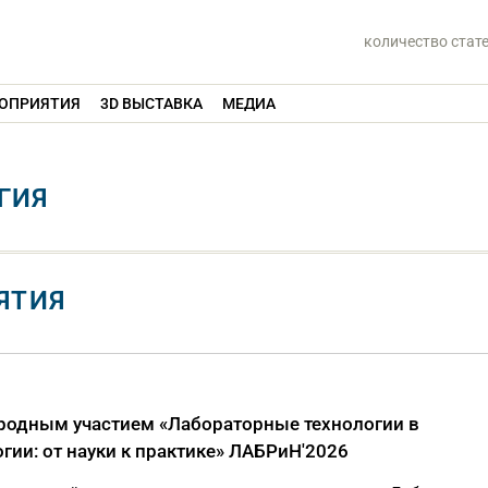
количество стат
ОПРИЯТИЯ
3D ВЫСТАВКА
МЕДИА
ГИЯ
ЯТИЯ
ародным участием «Лабораторные технологии в
ии: от науки к практике» ЛАБРиН'2026