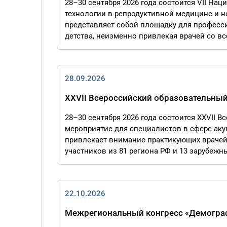
28–30 сентября 2026 года состоится VII Н
технологии в репродуктивной медицине и н
представляет собой площадку для професс
детства, неизменно привлекая врачей со вс
28.09.2026
XXVII Всероссийский образовательный
28–30 сентября 2026 года состоится XXVII 
мероприятие для специалистов в сфере аку
привлекает внимание практикующих врачей
участников из 81 региона РФ и 13 зарубежны
22.10.2026
Межрегиональный конгресс «Демографи