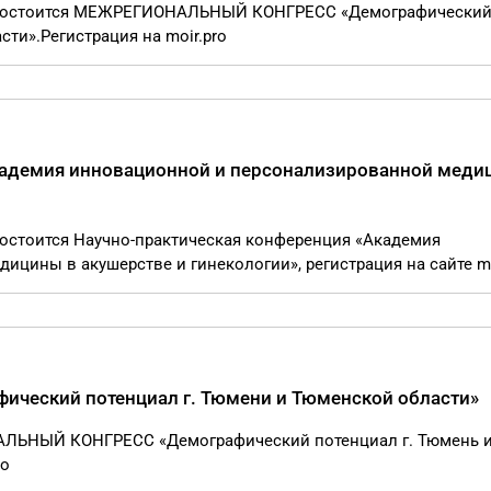
те состоится МЕЖРЕГИОНАЛЬНЫЙ КОНГРЕСС «Демографически
сти».Регистрация на moir.pro
кадемия инновационной и персонализированной меди
 состоится Научно-практическая конференция «Академия
цины в акушерстве и гинекологии», регистрация на сайте mo
ический потенциал г. Тюмени и Тюменской области»
НАЛЬНЫЙ КОНГРЕСС «Демографический потенциал г. Тюмень 
ro