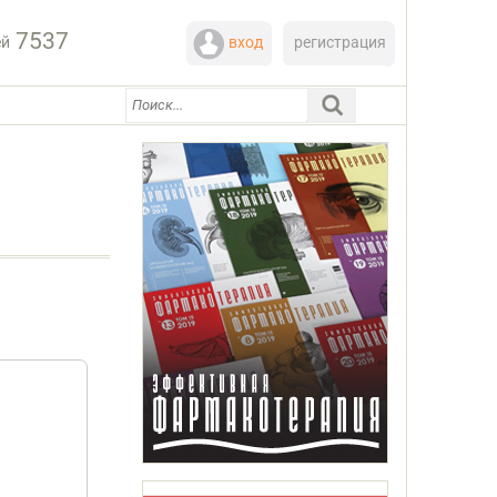
7537
ей
вход
регистрация