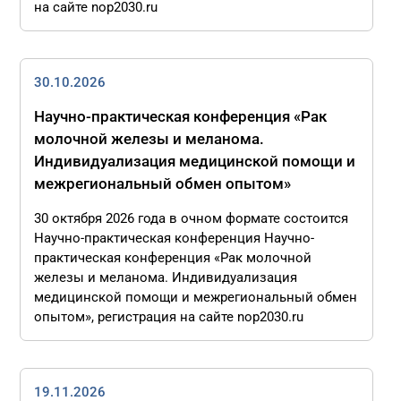
на сайте nop2030.ru
30.10.2026
Научно-практическая конференция «Рак
молочной железы и меланома.
Индивидуализация медицинской помощи и
межрегиональный обмен опытом»
30 октября 2026 года в очном формате состоится
Научно-практическая конференция Научно-
практическая конференция «Рак молочной
железы и меланома. Индивидуализация
медицинской помощи и межрегиональный обмен
опытом», регистрация на сайте nop2030.ru
19.11.2026