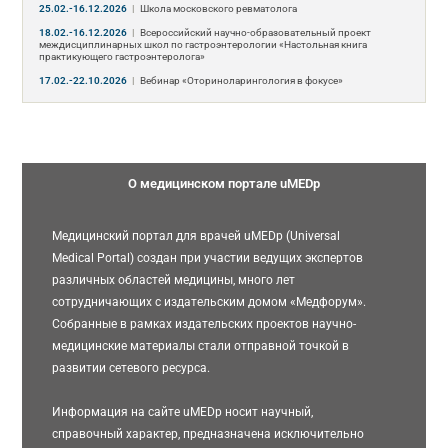
25.02.-16.12.2026
|
Школа московского ревматолога
18.02.-16.12.2026
|
Всероссийский научно-образовательный проект
междисциплинарных школ по гастроэнтерологии «Настольная книга
практикующего гастроэнтеролога»
17.02.-22.10.2026
|
Вебинар «Оториноларингология в фокусе»
О медицинском портале uMEDp
Медицинский портал для врачей uMEDp (Universal
Medical Portal) создан при участии ведущих экспертов
различных областей медицины, много лет
сотрудничающих с издательским домом «Медфорум».
Собранные в рамках издательских проектов научно-
медицинские материалы стали отправной точкой в
развитии сетевого ресурса.
Информация на сайте uMEDp носит научный,
справочный характер, предназначена исключительно