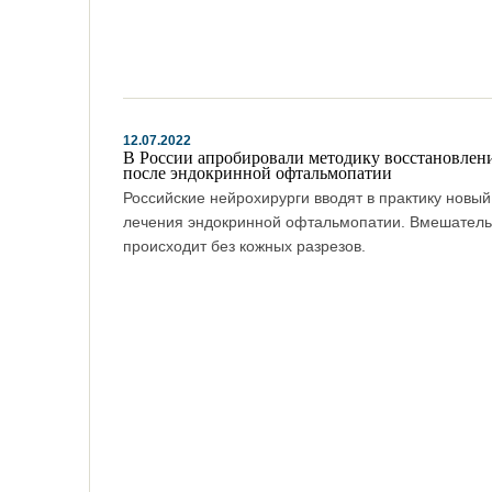
12.07.2022
В России апробировали методику восстановлени
после эндокринной офтальмопатии
Российские нейрохирурги вводят в практику новы
лечения эндокринной офтальмопатии. Вмешатель
происходит без кожных разрезов.