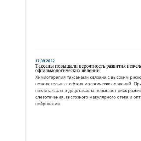
17.08.2022
Таксаны повышали вероятность развития нежел
офтальмологических явлений
Химиотерапия таксанами связана с высоким риск
нежелательных офтальмологических явлений. Пр
паклитаксела и доцетаксела повышает риск разви
слезотечения, кистозного макулярного отека и оп
нейропатии.