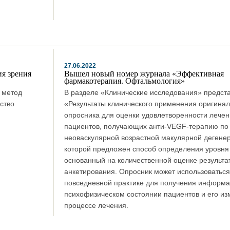
27.06.2022
я зрения
Вышел новый номер журнала «Эффективная
фармакотерапия. Офтальмология»
й метод
В разделе «Клинические исследования» предста
ство
«Результаты клинического применения оригинал
опросника для оценки удовлетворенности лечен
пациентов, получающих анти-VEGF-терапию по
неоваскулярной возрастной макулярной дегенер
которой предложен способ определения уровня
основанный на количественной оценке результа
анкетирования. Опросник может использоваться
повседневной практике для получения информа
психофизическом состоянии пациентов и его из
процессе лечения.