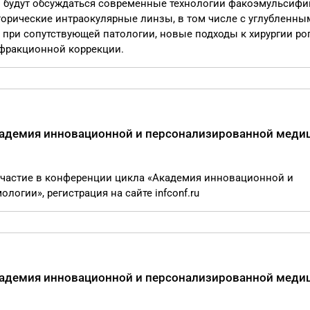
 будут обсуждаться современные технологии факоэмульсифи
орические интраокулярные линзы, в том числе с углубленны
при сопутствующей патологии, новые подходы к хирургии ро
ефракционной коррекции.
кадемия инновационной и персонализированной меди
 участие в конференции цикла «Академия инновационной и
гии», регистрация на сайте infconf.ru
кадемия инновационной и персонализированной меди