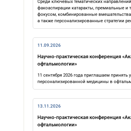
Среди ключевых тематических направлений
факоаспирации катаракты, премиальные и т
фокусом, комбинированные вмешательства 
а также персонализированные стратегии р
11.09.2026
Научно-практическая конференция «А
офтальмологии»
11 сентября 2026 года приглашаем принять
персонализированной медицины в офтальмоло
13.11.2026
Научно-практическая конференция «А
офтальмологии»