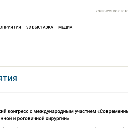
количество стат
ОПРИЯТИЯ
3D ВЫСТАВКА
МЕДИА
ЯТИЯ
ский конгресс с международным участием «Современн
онной и роговичной хирургии»