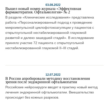
03.08.2022
Вышел новый номер журнала «Эффективная
фармакотерапия. Офтальмология» № 2
В разделе «Клинические исследования» представлена
работа «Персонализированный подход к проведению
микроимпульсной циклофотокоагуляции у пациентов с
открытоугольной нестабилизированной глаукомой
развитой и далеко зашедшей стадий». В исследование
приняло участие 72 пациента с открытоугольной
нестабилизированной глаукомой II–III стадий.
12.07.2022
В России апробировали методику восстановления
зрения после эндокринной офтальмопатии
Российские нейрохирурги вводят в практику новый метод
лечения эндокринной офтальмопатии. Вмешательство
происходит без кожных разрезов.