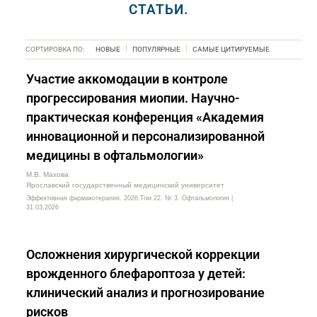
СТАТЬИ.
СОРТИРОВКА ПО:
НОВЫЕ
ПОПУЛЯРНЫЕ
САМЫЕ ЦИТИРУЕМЫЕ
Участие аккомодации в контроле
прогрессирования миопии. Научно-
практическая конференция «Академия
инновационной и персонализированной
медицины в офтальмологии»
М.В. Махова
Ярославский государственный медицинский университет
Эффективная фармакотерапия. 2026.Том 22. № 3. Офтальмология |
31.03.2026
Осложнения хирургической коррекции
врожденного блефароптоза у детей:
клинический анализ и прогнозирование
рисков