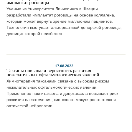
имплантат роговицы
Ученые из Университета Линчепинга в Швеции
разработали имплантат роговицы на основе коллагена,
который может вернуть зрение миллионам пациентов.
Технология выступает альтернативой донорской роговицы,
дефицит которой неизбежен.
17.08.2022
Таксаны повышали вероятность развития
нежелательных офтальмологических явлений
Химиотерапия таксанами связана с высоким риском
нежелательных офтальмологических явлений.
Применение паклитаксела и доцетаксела повышает риск
развития слезотечения, кистозного макулярного отека и
оптической нейропатии.