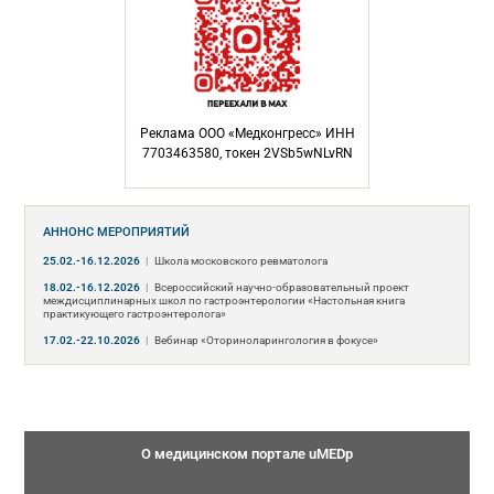
Реклама ООО «Медконгресс» ИНН
7703463580, токен 2VSb5wNLvRN
АННОНС МЕРОПРИЯТИЙ
25.02.-16.12.2026
|
Школа московского ревматолога
18.02.-16.12.2026
|
Всероссийский научно-образовательный проект
междисциплинарных школ по гастроэнтерологии «Настольная книга
практикующего гастроэнтеролога»
17.02.-22.10.2026
|
Вебинар «Оториноларингология в фокусе»
О медицинском портале uMEDp