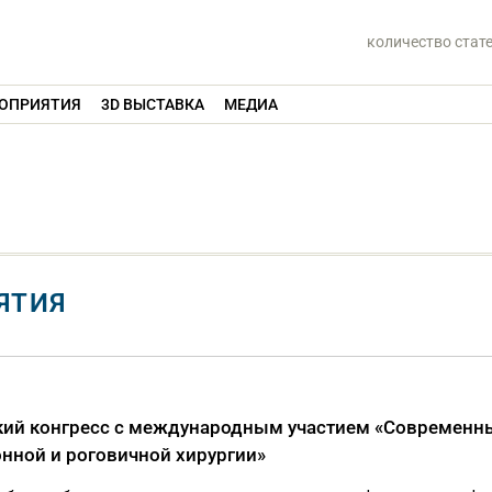
количество стат
ОПРИЯТИЯ
3D ВЫСТАВКА
МЕДИА
ЯТИЯ
ский конгресс с международным участием «Современн
онной и роговичной хирургии»