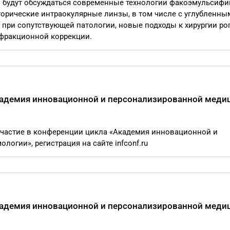
 будут обсуждаться современные технологии факоэмульсифи
орические интраокулярные линзы, в том числе с углубленны
при сопутствующей патологии, новые подходы к хирургии ро
ефракционной коррекции.
кадемия инновационной и персонализированной меди
 участие в конференции цикла «Академия инновационной и
гии», регистрация на сайте infconf.ru
кадемия инновационной и персонализированной меди