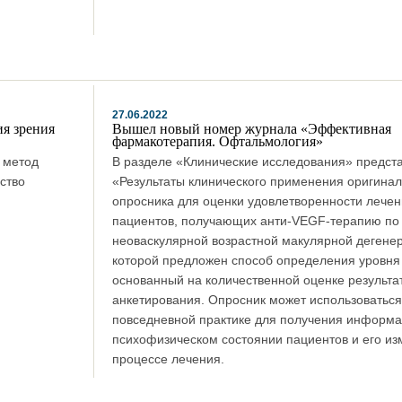
27.06.2022
я зрения
Вышел новый номер журнала «Эффективная
фармакотерапия. Офтальмология»
й метод
В разделе «Клинические исследования» предста
ство
«Результаты клинического применения оригинал
опросника для оценки удовлетворенности лечен
пациентов, получающих анти-VEGF-терапию по
неоваскулярной возрастной макулярной дегенер
которой предложен способ определения уровня
основанный на количественной оценке результа
анкетирования. Опросник может использоваться
повседневной практике для получения информа
психофизическом состоянии пациентов и его из
процессе лечения.