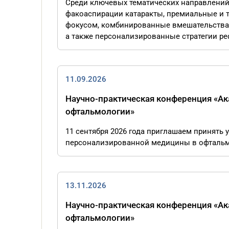
Среди ключевых тематических направлений
факоаспирации катаракты, премиальные и т
фокусом, комбинированные вмешательства 
а также персонализированные стратегии р
11.09.2026
Научно-практическая конференция «А
офтальмологии»
11 сентября 2026 года приглашаем принять
персонализированной медицины в офтальмоло
13.11.2026
Научно-практическая конференция «А
офтальмологии»