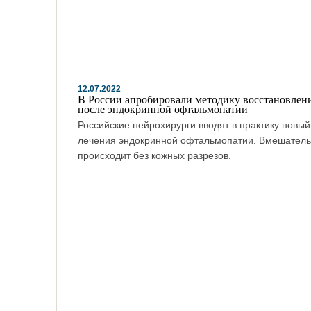
12.07.2022
В России апробировали методику восстановлени
после эндокринной офтальмопатии
Российские нейрохирурги вводят в практику новы
лечения эндокринной офтальмопатии. Вмешатель
происходит без кожных разрезов.