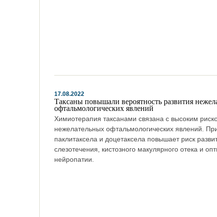
17.08.2022
Таксаны повышали вероятность развития нежел
офтальмологических явлений
Химиотерапия таксанами связана с высоким риск
нежелательных офтальмологических явлений. Пр
паклитаксела и доцетаксела повышает риск разви
слезотечения, кистозного макулярного отека и оп
нейропатии.